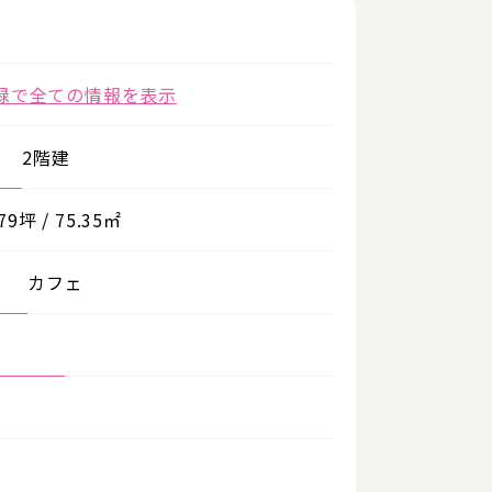
録で全ての情報を表示
2階建
.79坪 / 75.35㎡
カフェ