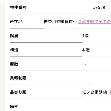
物件番号
59529
所在地
神奈川県鎌倉市…
会員登録で全て
階層
1階
構造
木造
席数
-
業種制限
最寄り駅
江ノ島電鉄線
備考