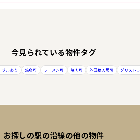
今見られている物件タグ
ーブルあり
焼鳥可
ラーメン可
焼肉可
外国籍入居可
グリスト
お探しの駅の沿線の他の物件