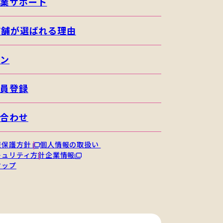
開業サポート
店舗が選ばれる理由
イン
会員登録
い合わせ
報保護方針
個人情報の取扱い
キュリティ方針
企業情報
マップ