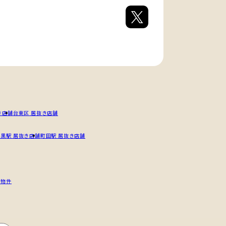
き店舗
台東区 居抜き店舗
目黒駅 居抜き店舗
町田駅 居抜き店舗
 物件