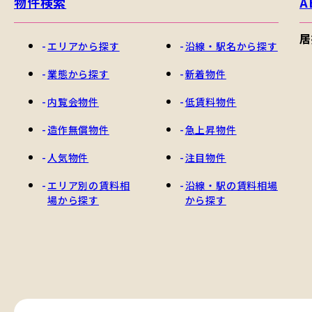
物件検索
A
居
エリアから探す
沿線・駅名から探す
業態から探す
新着物件
内覧会物件
低賃料物件
造作無償物件
急上昇物件
人気物件
注目物件
エリア別の賃料相
沿線・駅の賃料相場
場から探す
から探す