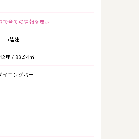
録で全ての情報を表示
5階建
.42坪 / 93.94㎡
ダイニングバー