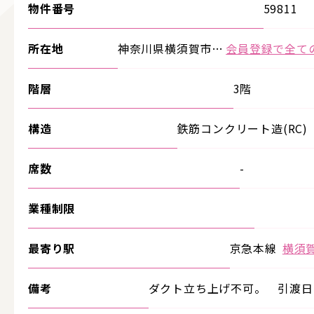
物件番号
59811
所在地
神奈川県横須賀市…
会員登録で全て
階層
3階
構造
鉄筋コンクリート造(RC)
席数
-
業種制限
最寄り駅
京急本線
横須
備考
ダクト立ち上げ不可。 引渡