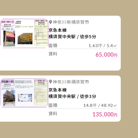
細を見る
詳細を
詳細を見る
詳細を見る
神奈川県横須賀市
詳細を見る
京急本線
横須賀中央駅 / 徒歩5分
面積
1.63坪 / 5.4㎡
賃料
65,000
円
細を見る
詳細を
詳細を見る
神奈川県横須賀市
京急本線
横須賀中央駅 / 徒歩3分
面積
14.8坪 / 48.92㎡
賃料
135,000
円