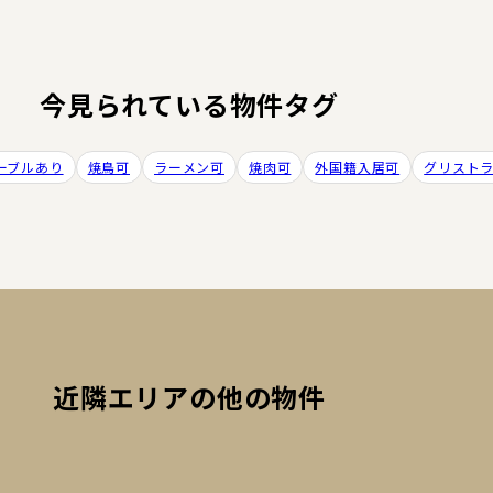
今見られている物件タグ
ーブルあり
焼鳥可
ラーメン可
焼肉可
外国籍入居可
グリスト
近隣エリアの他の物件