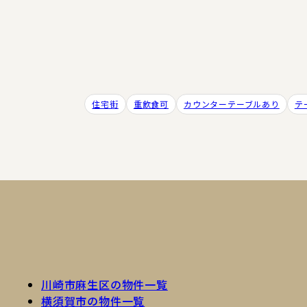
住宅街
重飲食可
カウンターテーブルあり
テ
川崎市麻生区の物件一覧
横須賀市の物件一覧