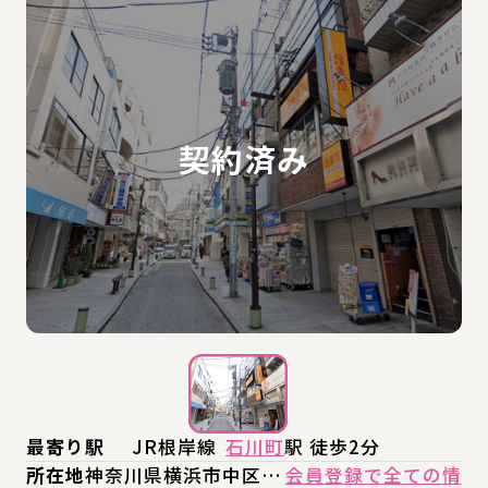
最寄り駅
JR根岸線
石川町
駅 徒歩2分
所在地
神奈川県横浜市中区…
会員登録で全ての情