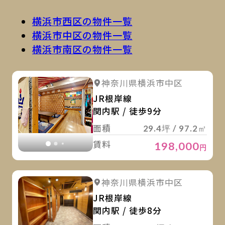
横浜市西区の物件一覧
横浜市中区の物件一覧
横浜市南区の物件一覧
詳
詳細を見る
神奈川県横浜市中区
詳細を見る
JR根岸線
関内駅 / 徒歩9分
面積
29.4坪 / 97.2㎡
賃料
198,000
円
詳
詳細を見る
神奈川県横浜市中区
詳細を見る
JR根岸線
関内駅 / 徒歩8分