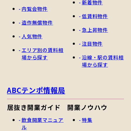
新着物件
内覧会物件
低賃料物件
造作無償物件
急上昇物件
人気物件
注目物件
エリア別の賃料相
場から探す
沿線・駅の賃料相
場から探す
ABCテンポ情報局
居抜き開業ガイド
開業ノウハウ
飲食開業マニュア
特集
ル