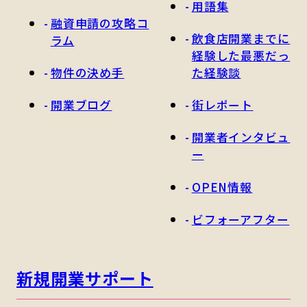
用語集
融資申請の攻略コ
飲食店開業までに
ラム
経験した最悪だっ
物件の決め手
た経験談
開業ブログ
街レポート
開業者インタビュ
ー
OPEN情報
ビフォーアフター
新規開業サポート