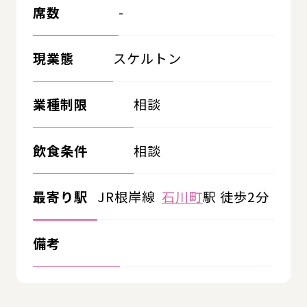
席数
-
現業態
スケルトン
業種制限
相談
飲食条件
相談
最寄り駅
JR根岸線
石川町
駅 徒歩2分
備考