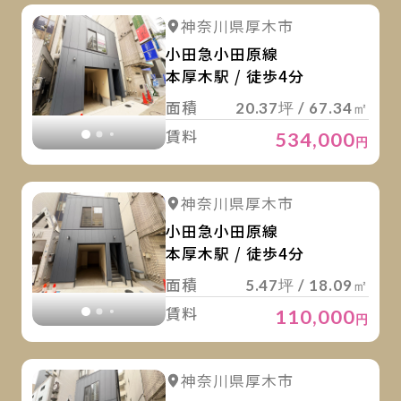
詳
詳細を見る
神奈川県厚木市
詳細を見る
小田急小田原線
本厚木駅 / 徒歩4分
面積
20.37坪 / 67.34㎡
賃料
534,000
円
詳
詳細を見る
神奈川県厚木市
詳細を見る
小田急小田原線
本厚木駅 / 徒歩4分
面積
5.47坪 / 18.09㎡
賃料
110,000
円
詳
詳細を見る
神奈川県厚木市
詳細を見る