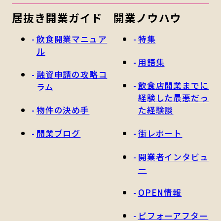
居抜き開業ガイド
開業ノウハウ
飲食開業マニュア
特集
ル
用語集
融資申請の攻略コ
飲食店開業までに
ラム
経験した最悪だっ
物件の決め手
た経験談
開業ブログ
街レポート
開業者インタビュ
ー
OPEN情報
ビフォーアフター