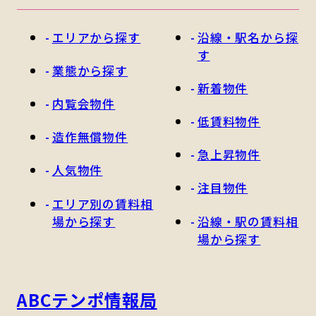
エリアから探す
沿線・駅名から探
す
業態から探す
新着物件
内覧会物件
低賃料物件
造作無償物件
急上昇物件
人気物件
注目物件
エリア別の賃料相
場から探す
沿線・駅の賃料相
場から探す
ABCテンポ情報局