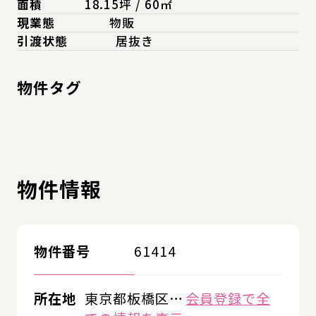
面積
18.15坪 / 60㎡
現業態
物販
引渡状態
居抜き
物件タグ
物件情報
物件番号
61414
所在地
東京都板橋区…
会員登録で全