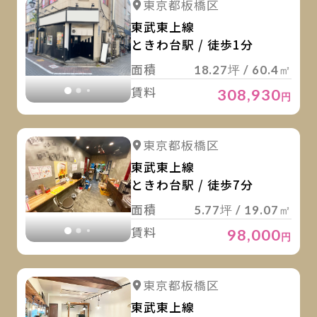
詳細を見る
東京都板橋区
詳細を見る
東武東上線
ときわ台駅 / 徒歩1分
面積
18.27坪 / 60.4㎡
賃料
308,930
円
詳
詳細を見る
東京都板橋区
詳細を見る
東武東上線
ときわ台駅 / 徒歩7分
面積
5.77坪 / 19.07㎡
賃料
98,000
円
詳
詳細を見る
東京都板橋区
詳細を見る
東武東上線