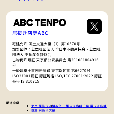
居抜き店舗ABC
宅建免許 国土交通大臣（1）第10570号
加盟団体：公益社団法人 全日本不動産協会・公益社
団法人 不動産保証協会
古物商許可証 東京都公安委員会 第301081804916
号
一級建築士事務所登録 東京都知事 第66270号
ISO27001認証 認証規格 ISO/IEC 27001:2022 認証
番号 IS 810715
都道府県
東京 居抜き店舗
神奈川 居抜き店舗
千葉 居抜き店舗
埼玉 居抜き店舗