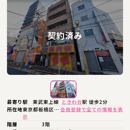
最寄り駅
東武東上線
ときわ台
駅 徒歩2分
所在地
東京都板橋区…
会員登録で全ての情報を表
示
階層
3階