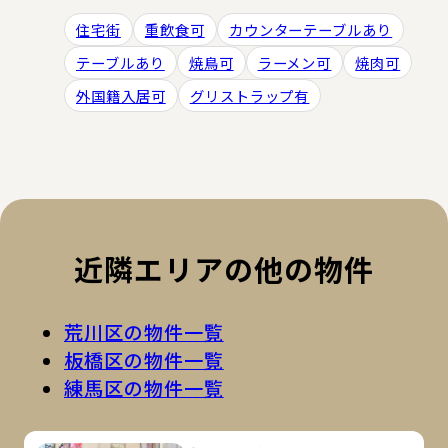
住宅街
重飲食可
カウンターテーブルあり
テーブルあり
焼鳥可
ラーメン可
焼肉可
外国籍入居可
グリストラップ有
近隣エリアの他の物件
荒川区の物件一覧
板橋区の物件一覧
練馬区の物件一覧
詳