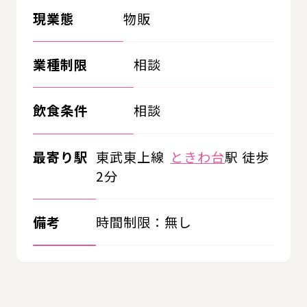
現業態
物販
業種制限
相談
飲食条件
相談
最寄り駅
東武東上線
ときわ台
駅 徒歩
2分
備考
時間制限：無し