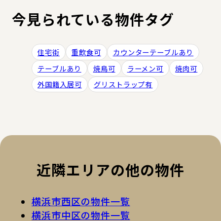
今見られている物件タグ
住宅街
重飲食可
カウンターテーブルあり
テーブルあり
焼鳥可
ラーメン可
焼肉可
外国籍入居可
グリストラップ有
近隣エリアの他の物件
横浜市西区の物件一覧
横浜市中区の物件一覧