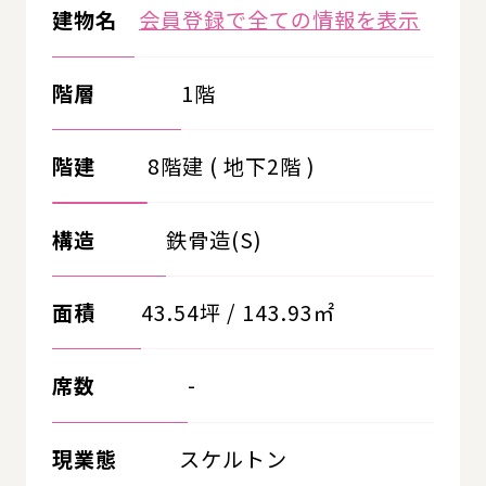
建物名
会員登録で全ての情報を表示
階層
1階
階建
8階建 ( 地下2階 )
構造
鉄骨造(S)
面積
43.54坪 / 143.93㎡
席数
-
現業態
スケルトン