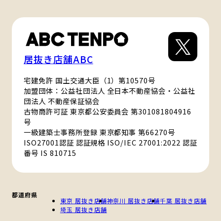
居抜き店舗ABC
宅建免許 国土交通大臣（1）第10570号
加盟団体：公益社団法人 全日本不動産協会・公益社
団法人 不動産保証協会
古物商許可証 東京都公安委員会 第301081804916
号
一級建築士事務所登録 東京都知事 第66270号
ISO27001認証 認証規格 ISO/IEC 27001:2022 認証
番号 IS 810715
都道府県
東京 居抜き店舗
神奈川 居抜き店舗
千葉 居抜き店舗
埼玉 居抜き店舗