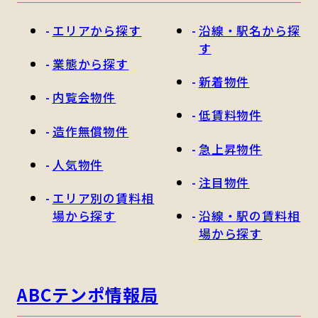
エリアから探す
沿線・駅名から探
す
業態から探す
新着物件
内覧会物件
低賃料物件
造作無償物件
急上昇物件
人気物件
注目物件
エリア別の賃料相
場から探す
沿線・駅の賃料相
場から探す
ABCテンポ情報局