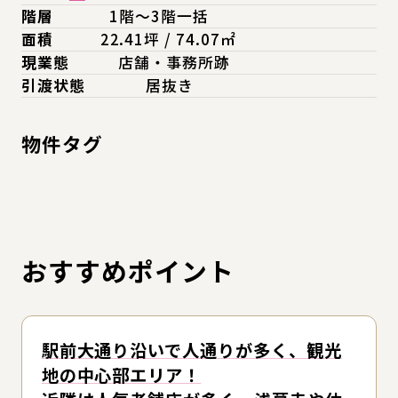
階層
1階～3階一括
面積
22.41坪 / 74.07㎡
現業態
店舗・事務所跡
引渡状態
居抜き
物件タグ
おすすめポイント
駅前大通り沿いで人通りが多く、観光
地の中心部エリア！