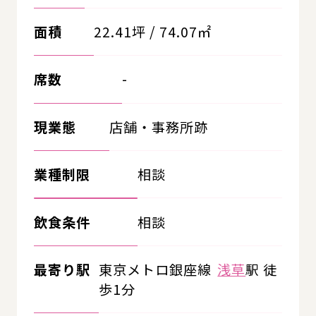
面積
22.41坪 / 74.07㎡
席数
-
現業態
店舗・事務所跡
業種制限
相談
飲食条件
相談
最寄り駅
東京メトロ銀座線
浅草
駅 徒
歩1分