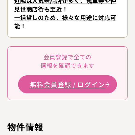
近隣は人気老舗店が多く、浅草寺や仲
見世商店街も至近！
一括貸しのため、様々な用途に対応可
能！
会員登録で全ての
情報を確認できます
無料会員登録 / ログイン
物件情報