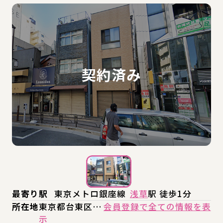
最寄り駅
東京メトロ銀座線
浅草
駅 徒歩1分
所在地
東京都台東区…
会員登録で全ての情報を表
示