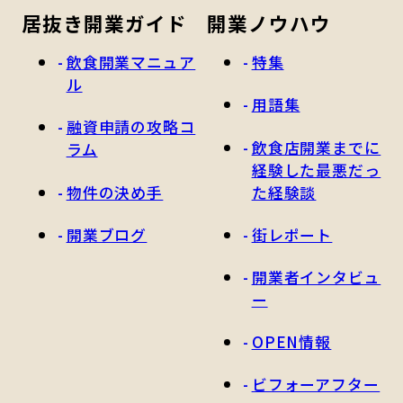
居抜き開業ガイド
開業ノウハウ
飲食開業マニュア
特集
ル
用語集
融資申請の攻略コ
飲食店開業までに
ラム
経験した最悪だっ
物件の決め手
た経験談
開業ブログ
街レポート
開業者インタビュ
ー
OPEN情報
ビフォーアフター