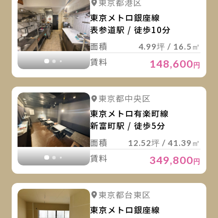
詳細を見る
東京都港区
詳細を見る
東京メトロ銀座線
表参道駅 / 徒歩10分
面積
4.99坪 / 16.5㎡
賃料
148,600
円
詳
詳細を見る
東京都中央区
詳細を見る
東京メトロ有楽町線
新富町駅 / 徒歩5分
面積
12.52坪 / 41.39㎡
賃料
349,800
円
詳
詳細を見る
東京都台東区
詳細を見る
東京メトロ銀座線