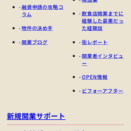
融資申請の攻略コ
飲食店開業までに
ラム
経験した最悪だっ
物件の決め手
た経験談
開業ブログ
街レポート
開業者インタビュ
ー
OPEN情報
ビフォーアフター
新規開業サポート