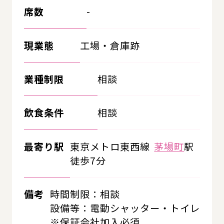
席数
-
現業態
工場・倉庫跡
業種制限
相談
飲食条件
相談
最寄り駅
東京メトロ東西線
茅場町
駅
徒歩7分
備考
時間制限：相談
設備等：電動シャッター・トイレ
※保証会社加入必須