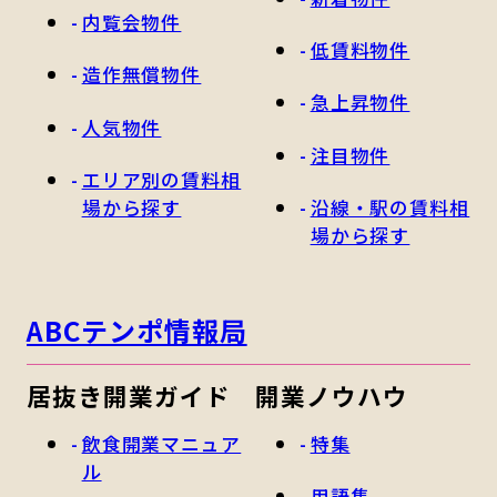
内覧会物件
低賃料物件
造作無償物件
急上昇物件
人気物件
注目物件
エリア別の賃料相
場から探す
沿線・駅の賃料相
場から探す
ABCテンポ情報局
居抜き開業ガイド
開業ノウハウ
飲食開業マニュア
特集
ル
用語集