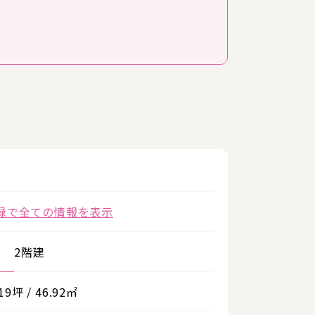
録で全ての情報を表示
2階建
.19坪 / 46.92㎡