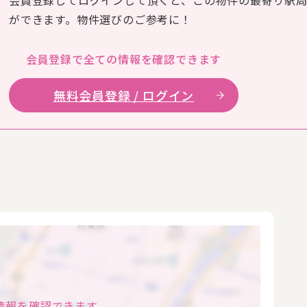
会員登録してログインして頂くと、この物件の最寄り駅
ができます。物件選びのご参考に！
会員登録で全ての
情報を確認できます
無料会員登録 / ログイン
情報を確認できます