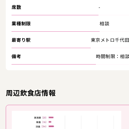
席数
-
業種制限
相談
最寄り駅
東京メトロ千代
備考
時間制限：相
周辺飲食店情報