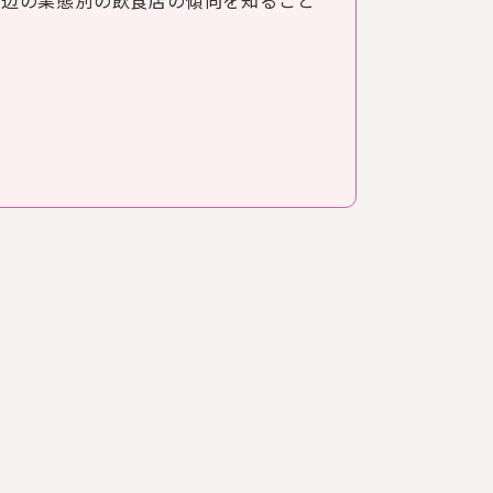
周辺の業態別の飲食店の傾向を知ること