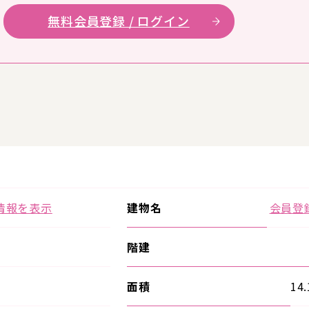
無料会員登録 / ログイン
情報を表示
建物名
会員登
階建
面積
14