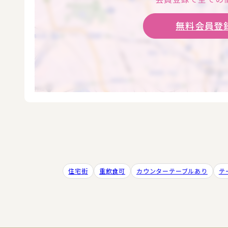
無料会員登録
住宅街
重飲食可
カウンターテーブルあり
テ