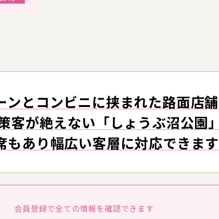
ーンとコンビニに挟まれた路面店舗
散策客が絶えない「しょうぶ沼公園
席もあり幅広い客層に対応できま
会員登録で全ての
情報を確認できます