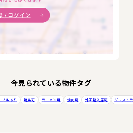
 / ログイン
今見られている物件タグ
ーブルあり
焼鳥可
ラーメン可
焼肉可
外国籍入居可
グリスト