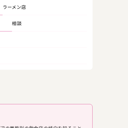
ラーメン店
相談