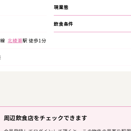
現業態
飲食条件
田線
北綾瀬
駅 徒歩1分
談
周辺飲食店をチェックできます