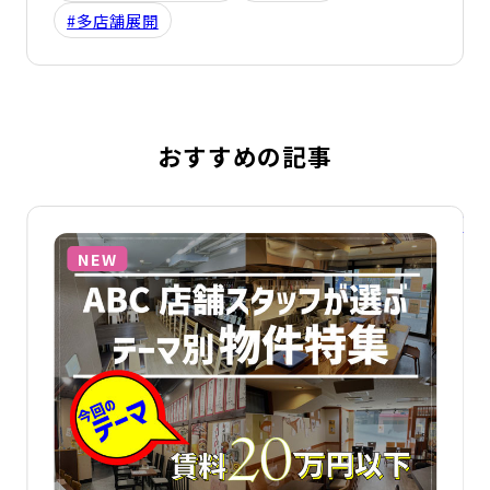
#多店舗展開
おすすめの記事
詳細を見る
詳
NEW