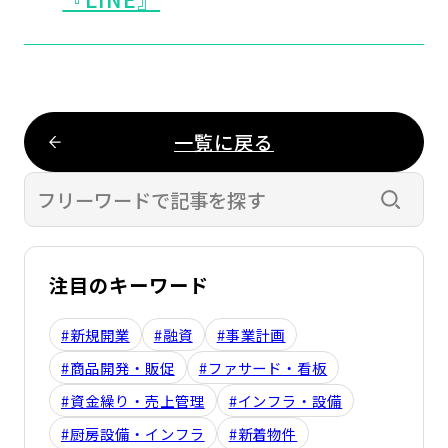
一覧に戻る
検索す
注目のキーワード
#新規開業
#融資
#事業計画
#商品開発・販促
#ファサード・看板
#資金繰り・売上管理
#インフラ・設備
#厨房設備・インフラ
#新着物件