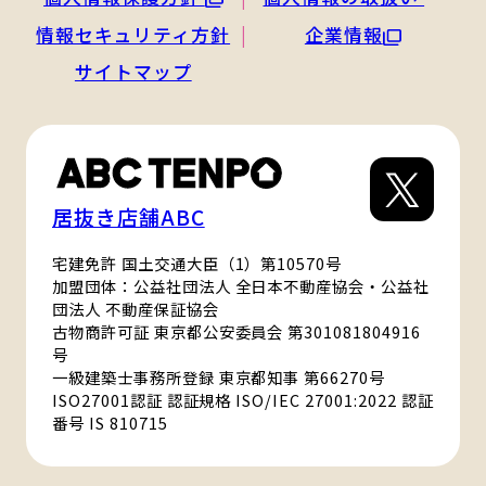
情報セキュリティ方針
企業情報
サイトマップ
居抜き店舗ABC
宅建免許 国土交通大臣（1）第10570号
加盟団体：公益社団法人 全日本不動産協会・公益社
団法人 不動産保証協会
古物商許可証 東京都公安委員会 第301081804916
号
一級建築士事務所登録 東京都知事 第66270号
ISO27001認証 認証規格 ISO/IEC 27001:2022 認証
番号 IS 810715