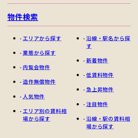
物件検索
エリアから探す
沿線・駅名から探
す
業態から探す
新着物件
内覧会物件
低賃料物件
造作無償物件
急上昇物件
人気物件
注目物件
エリア別の賃料相
場から探す
沿線・駅の賃料相
場から探す