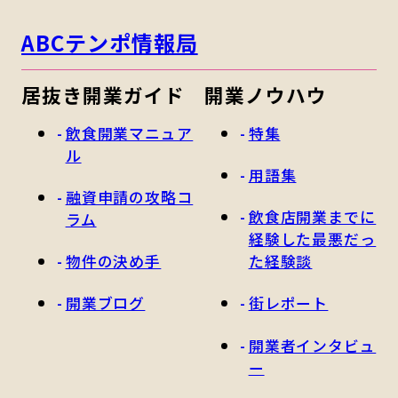
ABCテンポ情報局
居抜き開業ガイド
開業ノウハウ
飲食開業マニュア
特集
ル
用語集
融資申請の攻略コ
飲食店開業までに
ラム
経験した最悪だっ
物件の決め手
た経験談
開業ブログ
街レポート
開業者インタビュ
ー