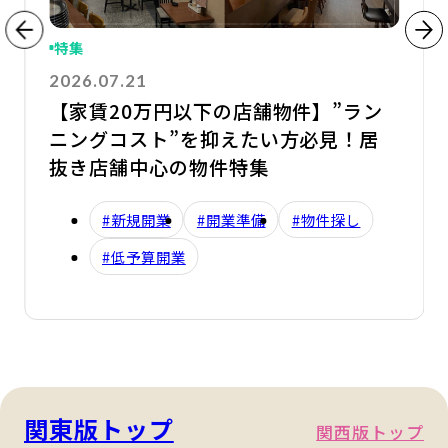
特集
2026.07.21
【家賃20万円以下の店舗物件】”ラン
ニングコスト”を抑えたい方必見！居
抜き店舗中心の物件特集
#新規開業
#開業準備
#物件探し
#低予算開業
関東版トップ
関西版トップ