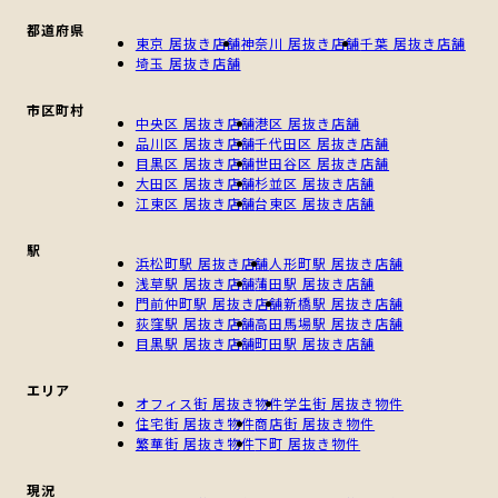
都道府県
東京 居抜き店舗
神奈川 居抜き店舗
千葉 居抜き店舗
埼玉 居抜き店舗
市区町村
中央区 居抜き店舗
港区 居抜き店舗
品川区 居抜き店舗
千代田区 居抜き店舗
目黒区 居抜き店舗
世田谷区 居抜き店舗
大田区 居抜き店舗
杉並区 居抜き店舗
江東区 居抜き店舗
台東区 居抜き店舗
駅
浜松町駅 居抜き店舗
人形町駅 居抜き店舗
浅草駅 居抜き店舗
蒲田駅 居抜き店舗
門前仲町駅 居抜き店舗
新橋駅 居抜き店舗
荻窪駅 居抜き店舗
高田馬場駅 居抜き店舗
目黒駅 居抜き店舗
町田駅 居抜き店舗
エリア
オフィス街 居抜き物件
学生街 居抜き物件
住宅街 居抜き物件
商店街 居抜き物件
繁華街 居抜き物件
下町 居抜き物件
現況