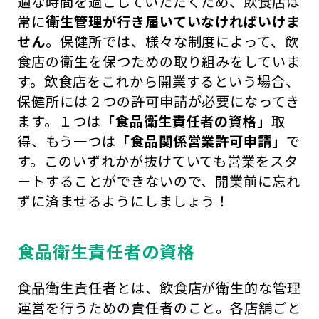
適な時間を過ごしていただくため、飲食店は
常に
衛生管理が行き届いていなければいけま
せん
。保健所では、様々な制度によって、飲
食店の衛生を保つための取り組みをしていま
す。飲食店をこれから開業するという場合、
保健所には２つの許可申請が必要になってき
ます。１つは
「食品衛生責任者の資格」
取
得、もう一つは
「食品関係営業許可申請」
で
す。このいずれかが抜けていても営業をスタ
ートすることができないので、開業前に忘れ
ずに済ませるようにしましょう！
食品衛生責任者の資格
食品衛生責任者とは、飲食店が衛生的な管理
運営を行うための責任者のこと。各店舗ごと