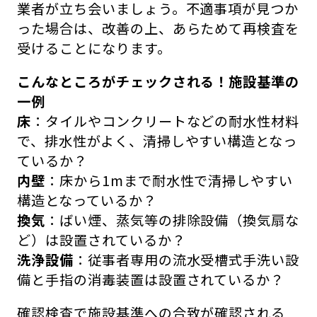
業者が立ち会いましょう。不適事項が見つか
った場合は、改善の上、あらためて再検査を
受けることになります。
こんなところがチェックされる！施設基準の
一例
床
：タイルやコンクリートなどの耐水性材料
で、排水性がよく、清掃しやすい構造となっ
ているか？
内壁
：床から1mまで耐水性で清掃しやすい
構造となっているか？
換気
：ばい煙、蒸気等の排除設備（換気扇な
ど）は設置されているか？
洗浄設備
：従事者専用の流水受槽式手洗い設
備と手指の消毒装置は設置されているか？
確認検査で施設基準への合致が確認される