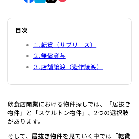
目次
１.転貸（サブリース）
２.無償貸与
３.店舗譲渡（造作譲渡）
飲食店開業における物件探しでは、「居抜き
物件」と「スケルトン物件」、2つの選択肢
があります。
そして、
居抜き物件
を見ていく中では「
転貸