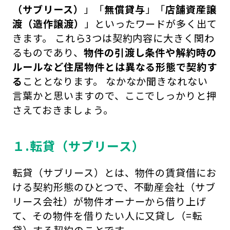
（サブリース）
」「
無償貸与
」「
店舗資産譲
渡（造作譲渡）
」といったワードが多く出て
きます。 これら3つは契約内容に大きく関わ
るものであり、
物件の引渡し条件や解約時の
ルールなど住居物件とは異なる形態で契約す
る
こととなります。 なかなか聞きなれない
言葉かと思いますので、ここでしっかりと押
さえておきましょう。
１.転貸（サブリース）
転貸（サブリース）とは、物件の賃貸借にお
ける契約形態のひとつで、不動産会社（サブ
リース会社）が物件オーナーから借り上げ
て、その物件を借りたい人に又貸し（=転
貸）する契約のことです。