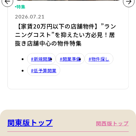
特集
2026.07.21
【家賃20万円以下の店舗物件】”ラン
ニングコスト”を抑えたい方必見！居
抜き店舗中心の物件特集
#新規開業
#開業準備
#物件探し
#低予算開業
関東版トップ
関西版トップ