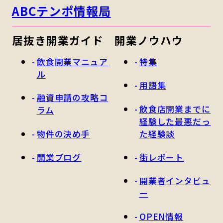
ABCテンポ情報局
居抜き開業ガイド
開業ノウハウ
飲食開業マニュア
特集
ル
用語集
融資申請の攻略コ
飲食店開業までに
ラム
経験した最悪だっ
物件の決め手
た経験談
開業ブログ
街レポート
開業者インタビュ
ー
OPEN情報