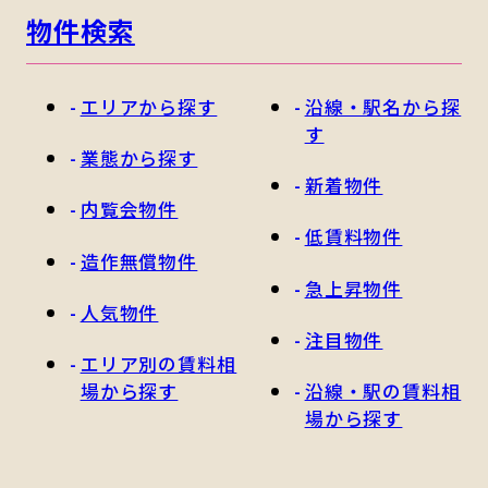
物件検索
エリアから探す
沿線・駅名から探
す
業態から探す
新着物件
内覧会物件
低賃料物件
造作無償物件
急上昇物件
人気物件
注目物件
エリア別の賃料相
場から探す
沿線・駅の賃料相
場から探す