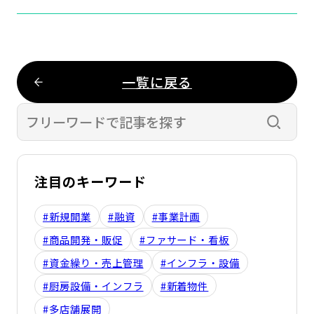
一覧に戻る
検索す
注目のキーワード
#新規開業
#融資
#事業計画
#商品開発・販促
#ファサード・看板
#資金繰り・売上管理
#インフラ・設備
#厨房設備・インフラ
#新着物件
#多店舗展開