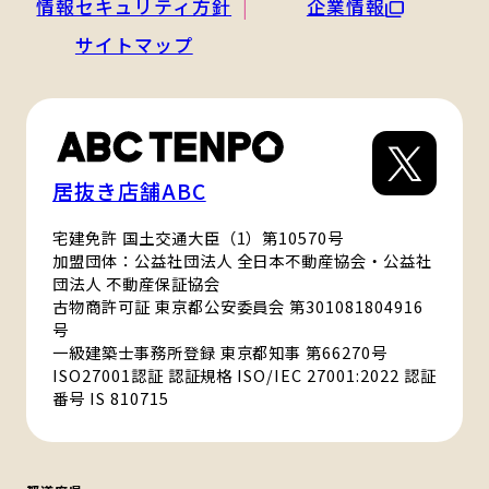
情報セキュリティ方針
企業情報
サイトマップ
居抜き店舗ABC
宅建免許 国土交通大臣（1）第10570号
加盟団体：公益社団法人 全日本不動産協会・公益社
団法人 不動産保証協会
古物商許可証 東京都公安委員会 第301081804916
号
一級建築士事務所登録 東京都知事 第66270号
ISO27001認証 認証規格 ISO/IEC 27001:2022 認証
番号 IS 810715