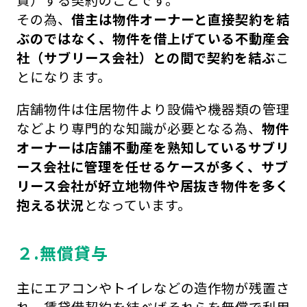
その為、
借主は物件オーナーと直接契約を結
ぶのではなく、物件を借上げている不動産会
社（サブリース会社）との間で契約を結ぶ
こ
とになります。
店舗物件は住居物件より設備や機器類の管理
などより専門的な知識が必要となる為、
物件
オーナーは店舗不動産を熟知しているサブリ
ース会社に管理を任せるケースが多く、サブ
リース会社が好立地物件や居抜き物件を多く
抱える状況
となっています。
２.無償貸与
主にエアコンやトイレなどの造作物が残置さ