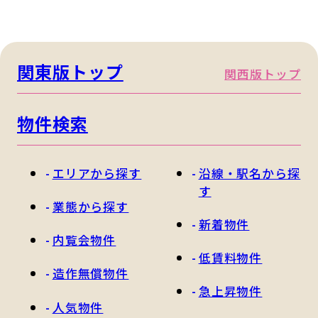
関東版トップ
関西版トップ
物件検索
エリアから探す
沿線・駅名から探
す
業態から探す
新着物件
内覧会物件
低賃料物件
造作無償物件
急上昇物件
人気物件