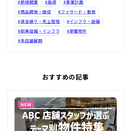
#新規開業
#融資
#事業計画
#商品開発・販促
#ファサード・看板
#資金繰り・売上管理
#インフラ・設備
#厨房設備・インフラ
#新着物件
#多店舗展開
おすすめの記事
詳細を見る
詳
NEW