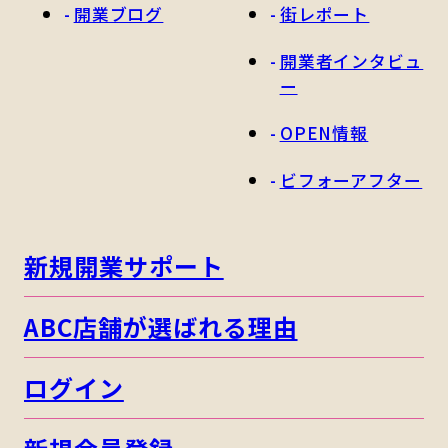
開業ブログ
街レポート
開業者インタビュ
ー
OPEN情報
ビフォーアフター
新規開業サポート
ABC店舗が選ばれる理由
ログイン