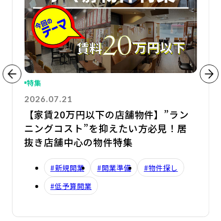
特集
2026.07.21
【家賃20万円以下の店舗物件】”ラン
ニングコスト”を抑えたい方必見！居
抜き店舗中心の物件特集
#新規開業
#開業準備
#物件探し
#低予算開業