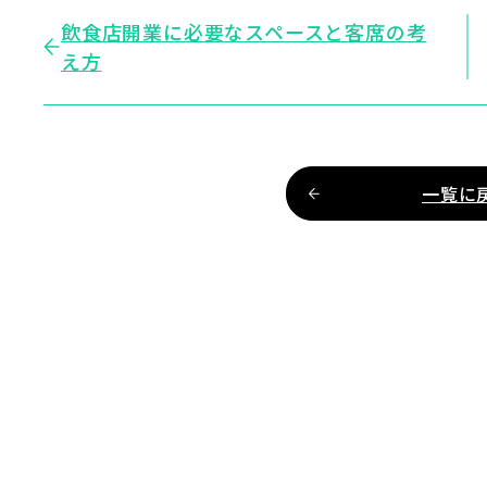
飲食店開業に必要なスペースと客席の考
え方
一覧に