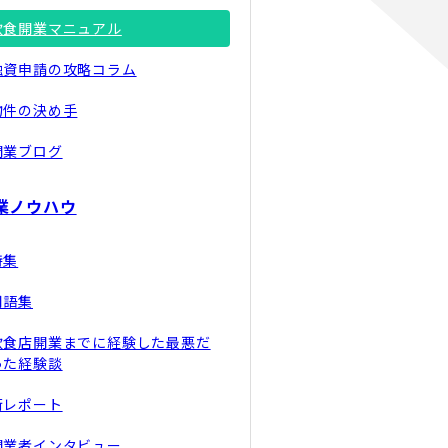
飲食開業マニュアル
融資申請の攻略コラム
物件の決め手
開業ブログ
業ノウハウ
特集
用語集
飲食店開業までに経験した最悪だ
った経験談
街レポート
開業者インタビュー