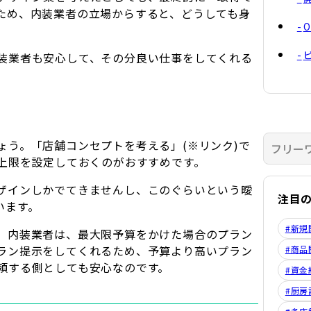
ため、内装業者の立場からすると、どうしても身
装業者も安心して、その分良い仕事をしてくれる
ょう。「店舗コンセプトを考える」(※リンク)で
う上限を設定しておくのがおすすめです。
ザインしかでてきませんし、このぐらいという曖
注目
います。
#新規
、内装業者は、最大限予算をかけた場合のプラン
ラン提示をしてくれるため、予算より高いプラン
#商品
頼する側としても安心なのです。
#資金
#厨房