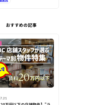
舗展開
おすすめの記事
詳細を見る
7.21
20万円以下の店舗物件】”ラ