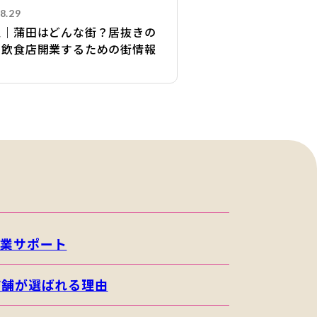
8.29
区｜蒲田はどんな街？居抜きの
で飲食店開業するための街情報
開業サポート
店舗が選ばれる理由