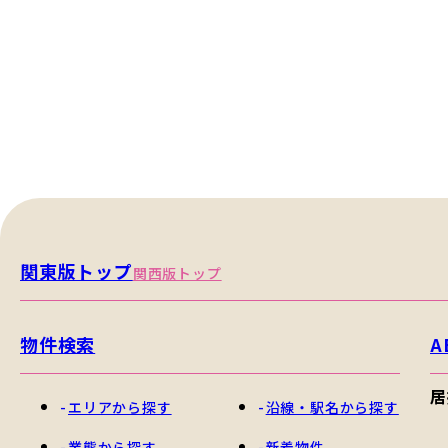
関東版トップ
関西版トップ
物件検索
A
居
エリアから探す
沿線・駅名から探す
業態から探す
新着物件