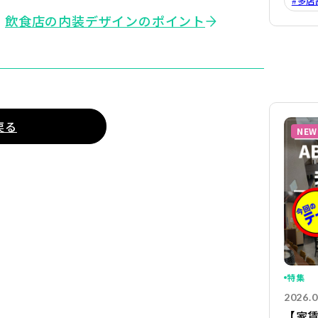
#多店
飲食店の内装デザインのポイント
戻る
NEW
特集
2026.0
【家賃