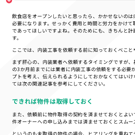
飲食店をオープンしたいと思ったら、かかせないのは
必要になります。せっかく費用と時間と労力をかけて
であってほしいですよね。そのためにも、きちんと計
す。
ここでは、内装工事を依頼する前に知っておくべこと
まず肝心の、内装業者へ依頼するタイミングですが、
の3か月前までには業者に内装工事の依頼をする必要
プトを考え、伝えられるようにしておかなくてはいけ
ては次の関連記事を参考にしてください。
できれば物件は取得しておく
また、依頼前に物件取得の契約を済ませておくとよい
件オーナーへの申し込みまでは済ませておくとスムー
というのも未取得の物件の場合、ヒアリングを重ねて