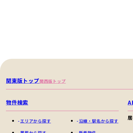
関東版トップ
関西版トップ
物件検索
A
居
エリアから探す
沿線・駅名から探す
業態から探す
新着物件