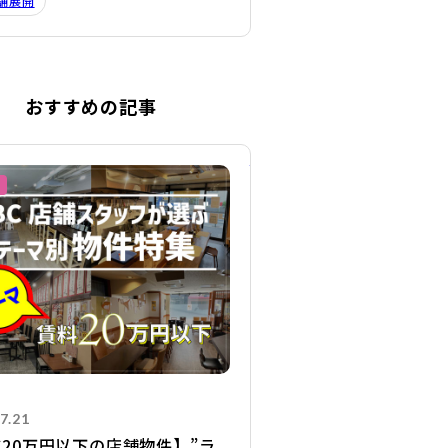
舗展開
おすすめの記事
詳細を見る
7.21
20万円以下の店舗物件】”ラ