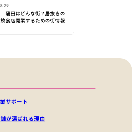
8.29
区｜蒲田はどんな街？居抜きの
で飲食店開業するための街情報
開業サポート
店舗が選ばれる理由