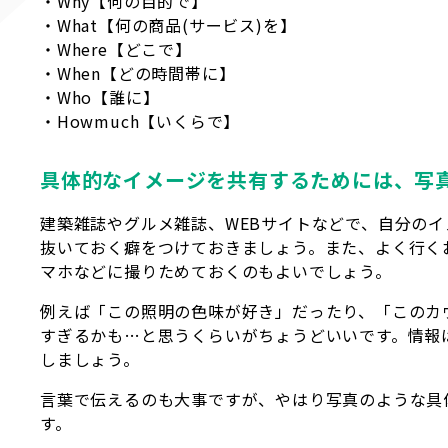
・Why【何の目的で】
・What【何の商品(サービス)を】
・Where【どこで】
・When【どの時間帯に】
・Who【誰に】
・Howmuch【いくらで】
具体的なイメージを共有するためには、写
建築雑誌やグルメ雑誌、WEBサイトなどで、自分の
抜いておく癖をつけておきましょう。また、よく行く
マホなどに撮りためておくのもよいでしょう。
例えば「この照明の色味が好き」だったり、「このカ
すぎるかも…と思うくらいがちょうどいいです。情報
しましょう。
言葉で伝えるのも大事ですが、やはり写真のような具
す。