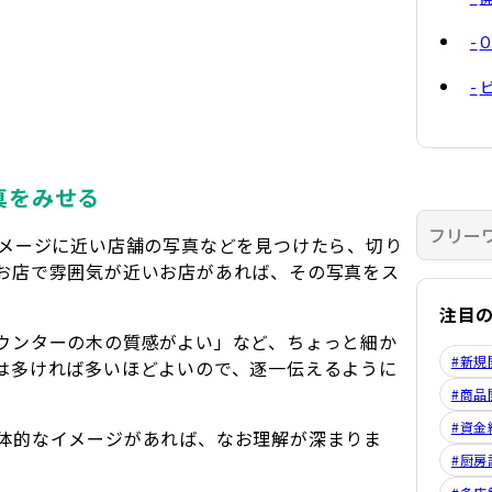
真をみせる
イメージに近い店舗の写真などを見つけたら、切り
お店で雰囲気が近いお店があれば、その写真をス
注目
ウンターの木の質感がよい」など、ちょっと細か
#新規
は多ければ多いほどよいので、逐一伝えるように
#商品
#資金
体的なイメージがあれば、なお理解が深まりま
#厨房