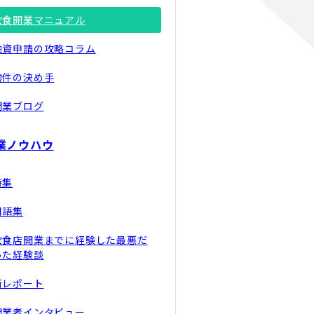
飲食開業マニュアル
融資申請の攻略コラム
物件の決め手
開業ブログ
業ノウハウ
特集
用語集
飲食店開業までに経験した最悪だ
った経験談
街レポート
開業者インタビュー