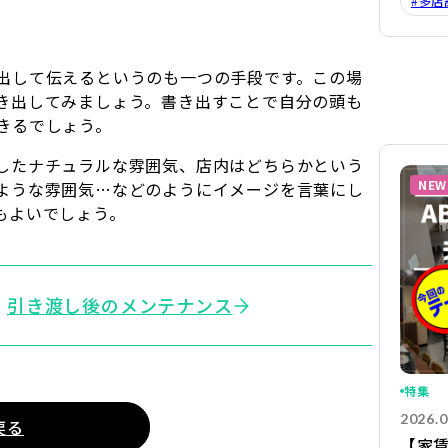
#多店
出して伝えるというのも一つの手段です。この場
き出してみましょう。書き出すことで自分の頭も
きるでしょう。
したナチュラルな雰囲気、店内はどちらかという
NEW
ような雰囲気…などのようにイメージを言葉にし
もよいでしょう。
引き渡し後のメンテナンス
特集
2026.0
戻る
【家賃