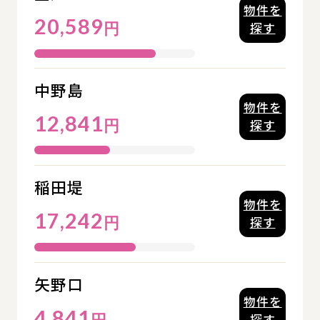
物件を
20,589
円
探す
中野島
物件を
12,841
円
探す
稲田堤
物件を
17,242
円
探す
矢野口
物件を
4,841
円
探す