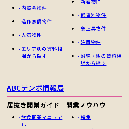
新着物件
内覧会物件
低賃料物件
造作無償物件
急上昇物件
人気物件
注目物件
エリア別の賃料相
場から探す
沿線・駅の賃料相
場から探す
ABCテンポ情報局
居抜き開業ガイド
開業ノウハウ
飲食開業マニュア
特集
ル