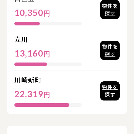
物件を
10,350
円
探す
立川
物件を
13,160
円
探す
川崎新町
物件を
22,319
円
探す