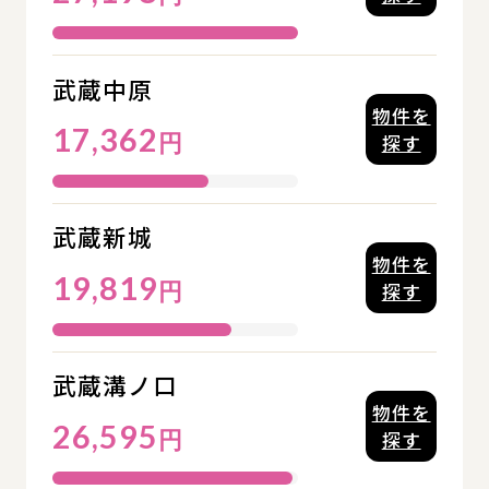
武蔵中原
物件を
17,362
円
探す
武蔵新城
物件を
19,819
円
探す
武蔵溝ノ口
物件を
26,595
円
探す