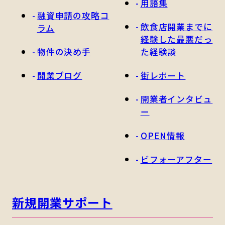
用語集
融資申請の攻略コ
飲食店開業までに
ラム
経験した最悪だっ
物件の決め手
た経験談
開業ブログ
街レポート
開業者インタビュ
ー
OPEN情報
ビフォーアフター
新規開業サポート