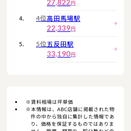
27,822
円
高田馬場駅
4位
22,339
円
五反田駅
5位
33,190
円
※賃料相場は坪単価
※本情報は、ABC店舗に掲載された物
件の中から独自に集計した情報であ
り、価格を保証するものではありま
せん。階層、間取り、駅分数などの