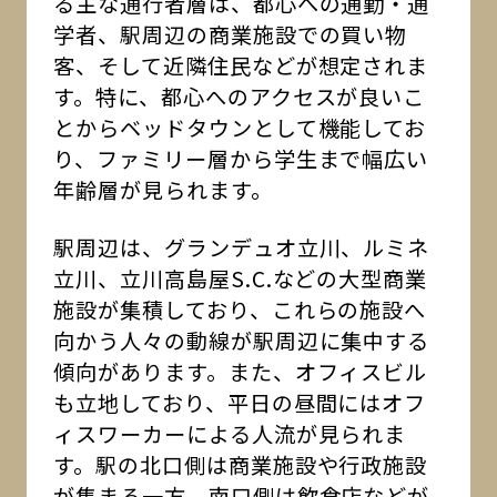
る主な通行者層は、都心への通勤・通
学者、駅周辺の商業施設での買い物
客、そして近隣住民などが想定されま
す。特に、都心へのアクセスが良いこ
とからベッドタウンとして機能してお
り、ファミリー層から学生まで幅広い
年齢層が見られます。
駅周辺は、グランデュオ立川、ルミネ
立川、立川高島屋S.C.などの大型商業
施設が集積しており、これらの施設へ
向かう人々の動線が駅周辺に集中する
傾向があります。また、オフィスビル
も立地しており、平日の昼間にはオフ
ィスワーカーによる人流が見られま
す。駅の北口側は商業施設や行政施設
が集まる一方、南口側は飲食店などが