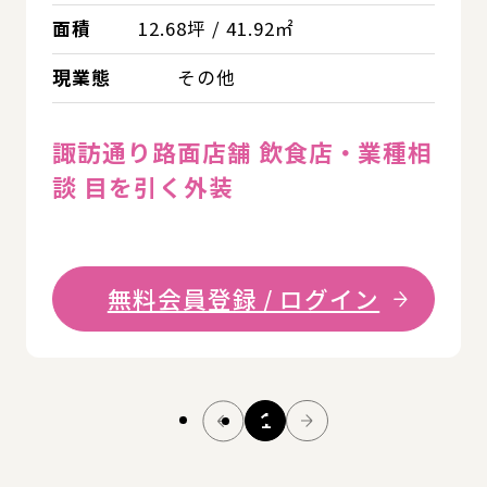
面積
12.68坪 / 41.92㎡
現業態
その他
諏訪通り路面店舗 飲食店・業種相
談 目を引く外装
無料会員登録 / ログイン
1