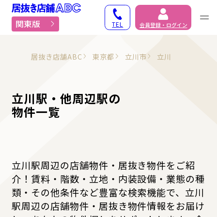
居抜き物件・貸店舗での
関東版
TEL
会員登録・ログイン
居抜き店舗ABC
東京都
立川市
立川
立川駅・他周辺駅の
物件一覧
立川駅周辺の店舗物件・居抜き物件をご紹
介！賃料・階数・立地・内装設備・業態の種
類・その他条件など豊富な検索機能で、立川
駅周辺の店舗物件・居抜き物件情報をお届け