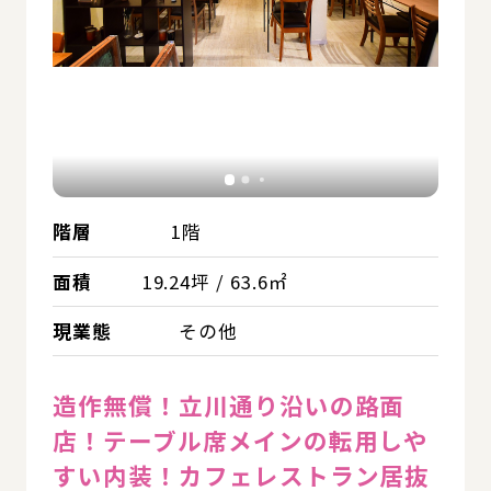
階層
1階
面積
19.24坪 / 63.6㎡
現業態
その他
造作無償！立川通り沿いの路面
店！テーブル席メインの転用しや
すい内装！カフェレストラン居抜