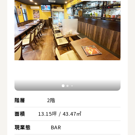
階層
2階
面積
13.15坪 / 43.47㎡
現業態
BAR