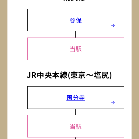
谷保
当駅
JR中央本線(東京～塩尻)
国分寺
当駅