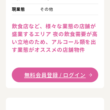
現業態
その他
飲食店など、様々な業態の店舗が
盛業するエリア 夜の飲食需要が高
い立地のため、アルコール類を出
す業態がオススメの店舗物件
無料会員登録 / ログイン
詳