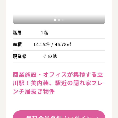
階層
1階
面積
14.15坪 / 46.78㎡
現業態
その他
商業施設・オフィスが集積する立
川駅！美内装、駅近の隠れ家フレ
ンチ居抜き物件