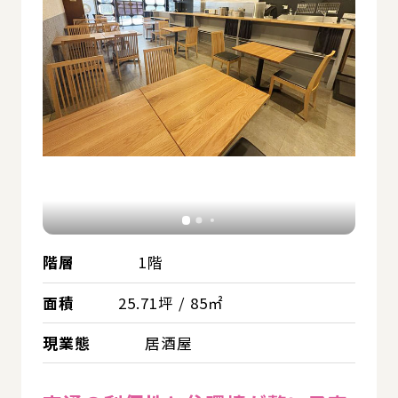
階層
1階
面積
25.71坪 / 85㎡
現業態
居酒屋