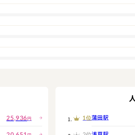
蒲田駅
25,936
1位
円
浅草駅
20,651
2位