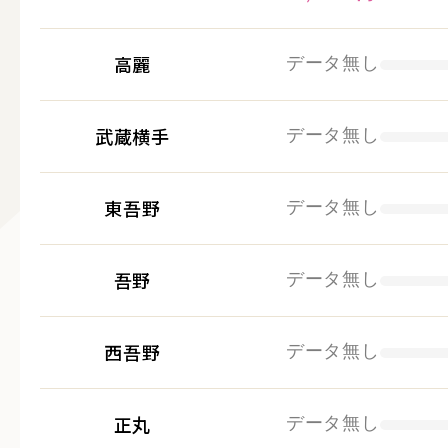
高麗
データ無し
武蔵横手
データ無し
東吾野
データ無し
吾野
データ無し
西吾野
データ無し
正丸
データ無し