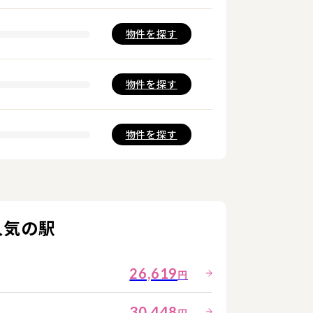
物件を
探す
物件を
探す
物件を
探す
人気の駅
26,619
円
30,448