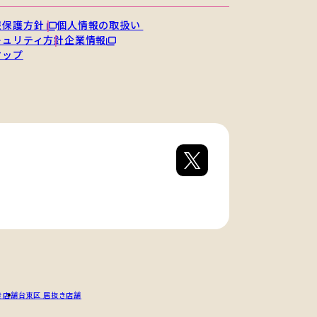
報保護方針
個人情報の取扱い
キュリティ方針
企業情報
マップ
き店舗
台東区 居抜き店舗