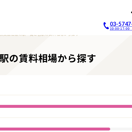
店開業｜居抜き店舗ABCホー
03-5747
10:00-17:
秩父線沿線の駅一覧と各駅の賃料相場から探す
駅の賃料相場から探す