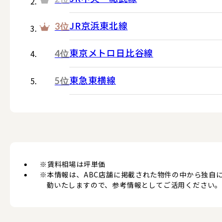
JR京浜東北線
3位
東京メトロ日比谷線
4位
東急東横線
5位
※賃料相場は坪単価
※本情報は、ABC店舗に掲載された物件の中から独自
動いたしますので、参考情報としてご活用ください