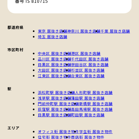
番号 IS 810715
都道府県
東京 居抜き店舗
神奈川 居抜き店舗
千葉 居抜き店舗
埼玉 居抜き店舗
市区町村
中央区 居抜き店舗
港区 居抜き店舗
品川区 居抜き店舗
千代田区 居抜き店舗
目黒区 居抜き店舗
世田谷区 居抜き店舗
大田区 居抜き店舗
杉並区 居抜き店舗
江東区 居抜き店舗
台東区 居抜き店舗
駅
浜松町駅 居抜き店舗
人形町駅 居抜き店舗
浅草駅 居抜き店舗
蒲田駅 居抜き店舗
門前仲町駅 居抜き店舗
新橋駅 居抜き店舗
荻窪駅 居抜き店舗
高田馬場駅 居抜き店舗
目黒駅 居抜き店舗
町田駅 居抜き店舗
エリア
オフィス街 居抜き物件
学生街 居抜き物件
住宅街 居抜き物件
商店街 居抜き物件