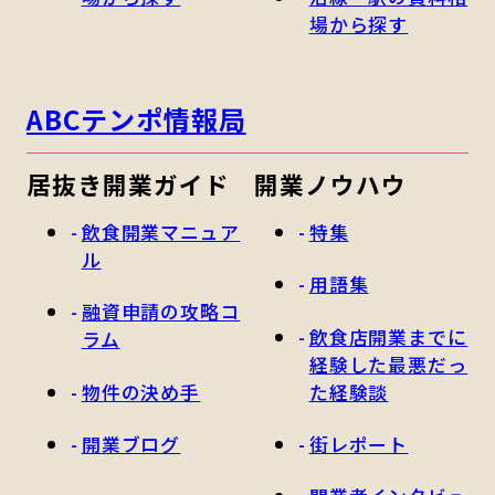
場から探す
ABCテンポ情報局
居抜き開業ガイド
開業ノウハウ
飲食開業マニュア
特集
ル
用語集
融資申請の攻略コ
飲食店開業までに
ラム
経験した最悪だっ
物件の決め手
た経験談
開業ブログ
街レポート