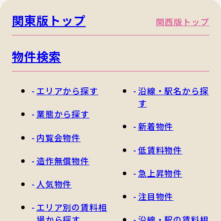
関東版トップ
関西版トップ
物件検索
エリアから探す
沿線・駅名から探
す
業態から探す
新着物件
内覧会物件
低賃料物件
造作無償物件
急上昇物件
人気物件
注目物件
エリア別の賃料相
場から探す
沿線・駅の賃料相