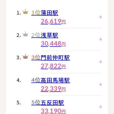
蒲田駅
1位
26,619
円
浅草駅
2位
30,448
円
門前仲町駅
3位
27,822
円
高田馬場駅
4位
22,339
円
五反田駅
5位
33,190
円