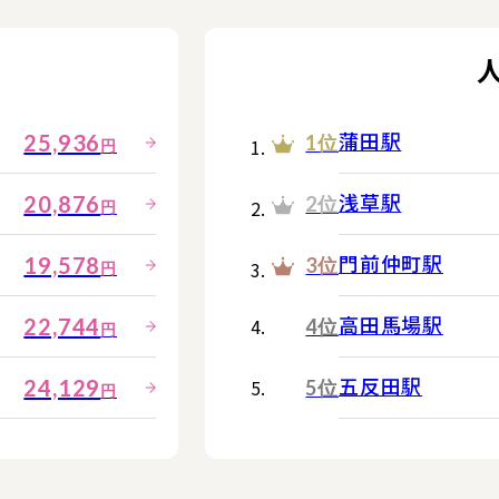
蒲田駅
25,936
1位
円
浅草駅
20,876
2位
円
門前仲町駅
19,578
3位
円
高田馬場駅
22,744
4位
円
五反田駅
24,129
5位
円