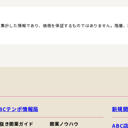
に集計した情報であり、価格を保証するものではありません。階層
。
BCテンポ情報局
新規
抜き開業ガイド
開業ノウハウ
ABC