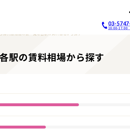
店開業｜居抜き店舗ABCホー
03-5747
10:00-17:
多摩川線沿線の駅一覧と各駅の賃料相場から探す
各駅の賃料相場から探す