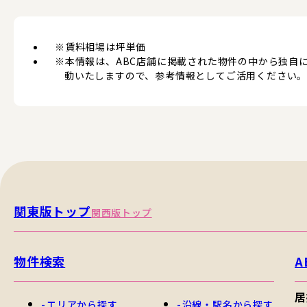
※賃料相場は坪単価
※本情報は、ABC店舗に掲載された物件の中から独自
動いたしますので、参考情報としてご活用ください
関東版トップ
関西版トップ
物件検索
A
居
エリアから探す
沿線・駅名から探す