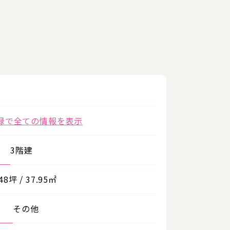
録で全ての情報を表示
3階建
.48坪 / 37.95㎡
その他