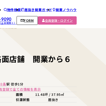
物件検索
居抜き開業ガイド
開業ノウハウ
ム
-9090
FORM
会員登録・ログイン
00 （土日祝除く）
郷のため譲渡
路面店舗 開業から６
十条
駅 徒歩1分
員登録で全ての情報を表示
面積
11.48坪 / 37.95㎡
引渡状態
居抜き