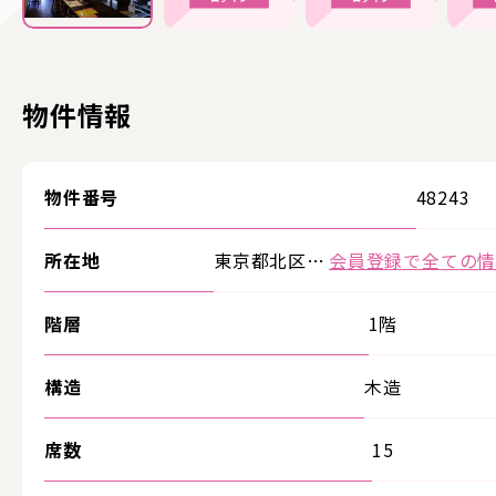
物件情報
物件番号
48243
所在地
東京都北区…
会員登録で全ての
階層
1階
構造
木造
席数
15