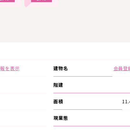
情報を表示
建物名
会員登
階建
面積
11
現業態