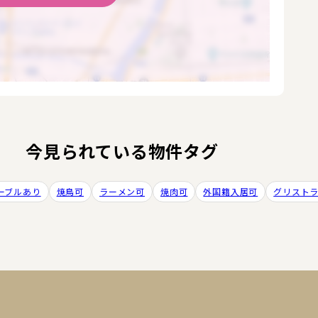
今見られている物件タグ
ーブルあり
焼鳥可
ラーメン可
焼肉可
外国籍入居可
グリスト