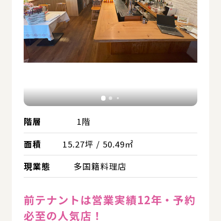
階層
1階
面積
15.27坪 / 50.49㎡
現業態
多国籍料理店
前テナントは営業実績12年・予約
必至の人気店！