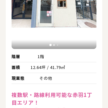
階層
1階
面積
12.64坪 / 41.79㎡
現業態
その他
複数駅・路線利用可能な赤羽1丁
目エリア！