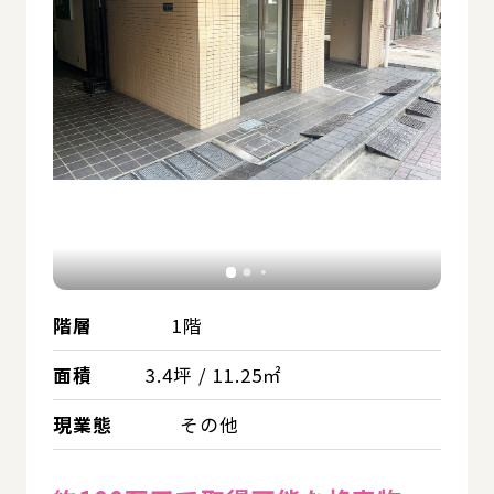
階層
1階
面積
3.4坪 / 11.25㎡
現業態
その他