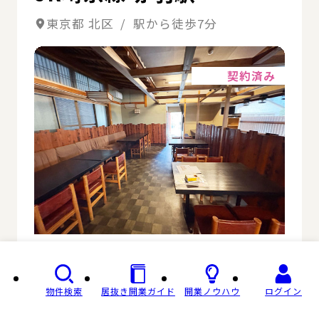
東京都 北区 / 駅から徒歩7分
詳細
契約済み
物件検索
居抜き開業ガイド
開業ノウハウ
ログイン