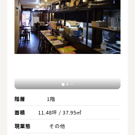
階層
1階
面積
11.48坪 / 37.95㎡
現業態
その他