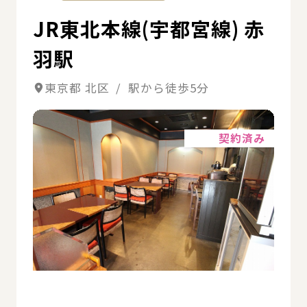
JR東北本線(宇都宮線) 赤
羽駅
東京都 北区 / 駅から徒歩5分
詳細
契約済み