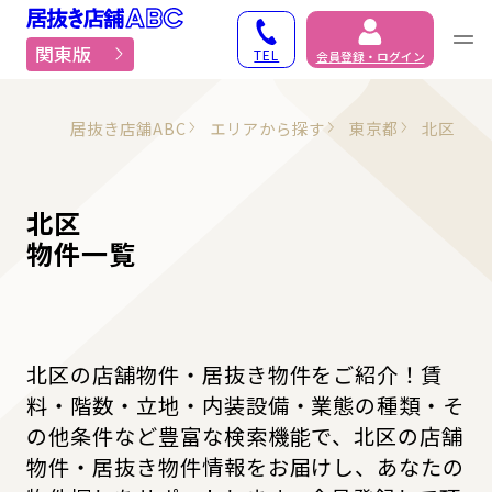
居抜き物件・貸店舗での
関東版
TEL
会員登録・ログイン
居抜き店舗ABC
エリアから探す
東京都
北区
北区
物件一覧
北区の店舗物件・居抜き物件をご紹介！賃
料・階数・立地・内装設備・業態の種類・そ
の他条件など豊富な検索機能で、北区の店舗
物件・居抜き物件情報をお届けし、あなたの