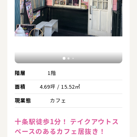
階層
1階
面積
4.69坪 / 15.52㎡
現業態
カフェ
十条駅徒歩1分！ テイクアウトス
ペースのあるカフェ居抜き！