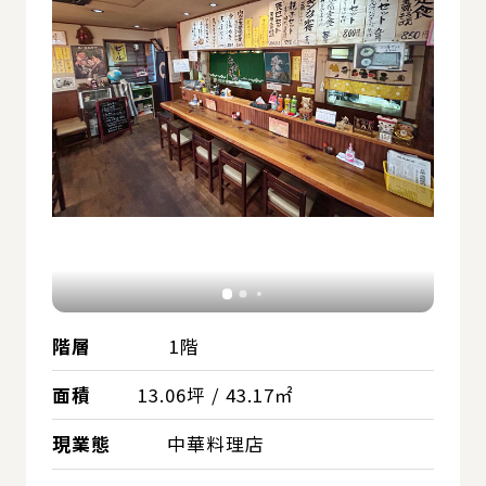
階層
1階
面積
13.06坪 / 43.17㎡
現業態
中華料理店