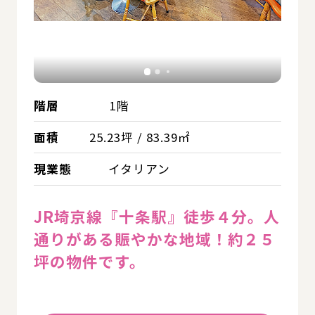
階層
1階
面積
25.23坪 / 83.39㎡
現業態
イタリアン
JR埼京線『十条駅』徒歩４分。人
通りがある賑やかな地域！約２５
坪の物件です。