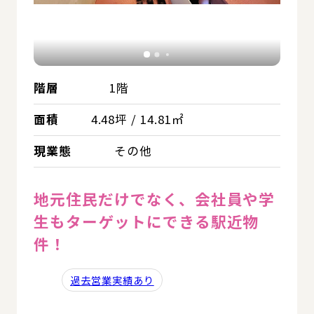
階層
1階
面積
4.48坪 / 14.81㎡
現業態
その他
地元住民だけでなく、会社員や学
生もターゲットにできる駅近物
件！
過去営業実績あり