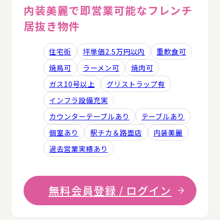
内装美麗で即営業可能なフレンチ
居抜き物件
住宅街
坪単価2.5万円以内
重飲食可
焼鳥可
ラーメン可
焼肉可
ガス10号以上
グリストラップ有
インフラ設備充実
カウンターテーブルあり
テーブルあり
個室あり
駅チカ＆路面店
内装美麗
過去営業実績あり
無料会員登録 / ログイン