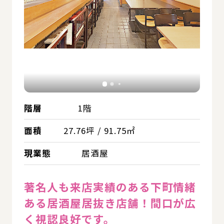
階層
1階
面積
27.76坪 / 91.75㎡
現業態
居酒屋
著名人も来店実績のある下町情緒
ある居酒屋居抜き店舗！間口が広
く視認良好です。