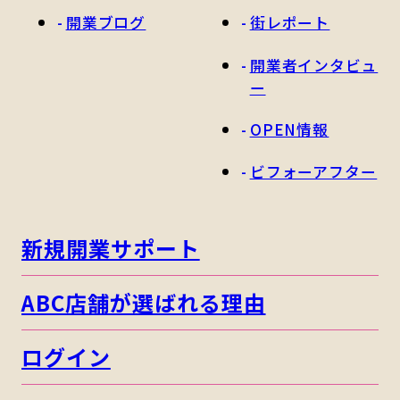
開業ブログ
街レポート
開業者インタビュ
ー
OPEN情報
ビフォーアフター
新規開業サポート
ABC店舗が選ばれる理由
ログイン