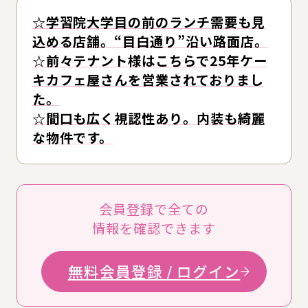
☆学習院大学目の前のランチ需要も見
込める店舗。“目白通り”沿い路面店。
☆前々テナント様はこちらで25年ケー
キカフェ屋さんを営業されておりまし
た。
☆間口も広く視認性あり。内装も綺麗
な物件です。
会員登録で全ての
情報を確認できます
無料会員登録 / ログイン