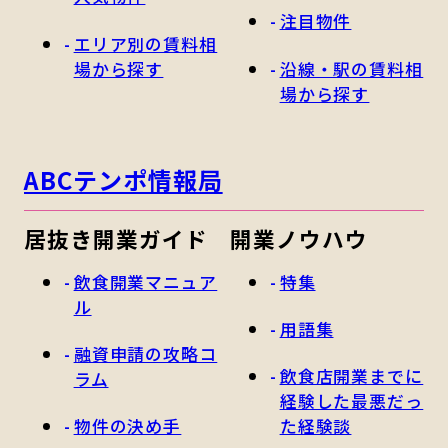
注目物件
エリア別の賃料相
場から探す
沿線・駅の賃料相
場から探す
ABCテンポ情報局
居抜き開業ガイド
開業ノウハウ
飲食開業マニュア
特集
ル
用語集
融資申請の攻略コ
飲食店開業までに
ラム
経験した最悪だっ
物件の決め手
た経験談