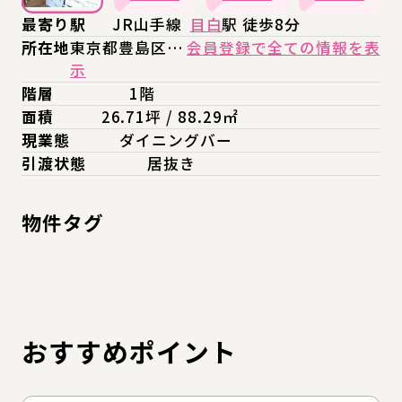
最寄り駅
JR山手線
目白
駅 徒歩8分
所在地
東京都豊島区…
会員登録で全ての情報を表
示
階層
1階
面積
26.71坪 / 88.29㎡
現業態
ダイニングバー
引渡状態
居抜き
物件タグ
おすすめポイント