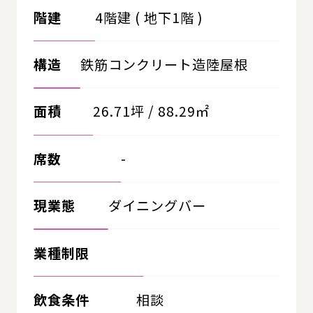
階建
4階建 ( 地下1階 )
構造
鉄筋コンクリート造陸屋根
面積
26.71坪 / 88.29㎡
席数
-
現業態
ダイニングバー
業種制限
飲食条件
相談