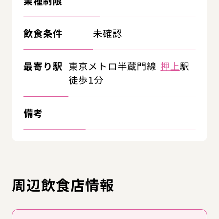
業種制限
飲食条件
未確認
最寄り駅
東京メトロ半蔵門線
押上
駅
徒歩1分
備考
周辺飲食店情報