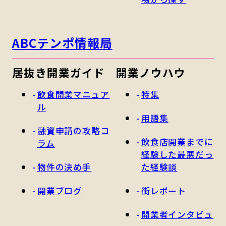
ABCテンポ情報局
居抜き開業ガイド
開業ノウハウ
飲食開業マニュア
特集
ル
用語集
融資申請の攻略コ
飲食店開業までに
ラム
経験した最悪だっ
物件の決め手
た経験談
開業ブログ
街レポート
開業者インタビュ