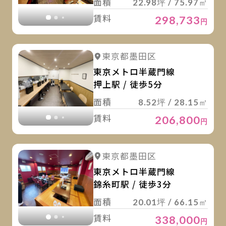
面積
22.98坪 / 75.97㎡
賃料
298,733
円
詳
詳細を見る
東京都墨田区
詳細を見る
東京メトロ半蔵門線
押上駅 / 徒歩5分
面積
8.52坪 / 28.15㎡
賃料
206,800
円
詳
詳細を見る
東京都墨田区
詳細を見る
東京メトロ半蔵門線
錦糸町駅 / 徒歩3分
面積
20.01坪 / 66.15㎡
賃料
338,000
円