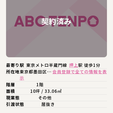
最寄り駅
東京メトロ半蔵門線
押上
駅 徒歩1分
所在地
東京都墨田区…
会員登録で全ての情報を表
示
階層
1階
面積
10坪 / 33.06㎡
現業態
その他
引渡状態
居抜き