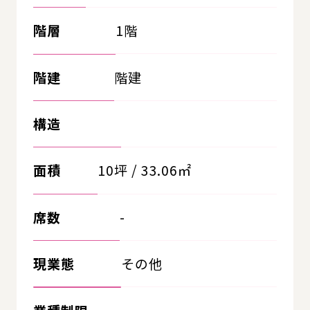
階層
1階
階建
階建
構造
面積
10坪 / 33.06㎡
席数
-
現業態
その他