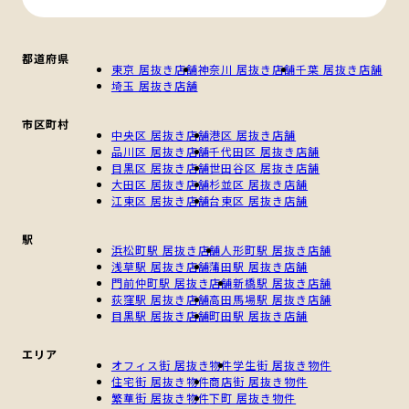
都道府県
東京 居抜き店舗
神奈川 居抜き店舗
千葉 居抜き店舗
埼玉 居抜き店舗
市区町村
中央区 居抜き店舗
港区 居抜き店舗
品川区 居抜き店舗
千代田区 居抜き店舗
目黒区 居抜き店舗
世田谷区 居抜き店舗
大田区 居抜き店舗
杉並区 居抜き店舗
江東区 居抜き店舗
台東区 居抜き店舗
駅
浜松町駅 居抜き店舗
人形町駅 居抜き店舗
浅草駅 居抜き店舗
蒲田駅 居抜き店舗
門前仲町駅 居抜き店舗
新橋駅 居抜き店舗
荻窪駅 居抜き店舗
高田馬場駅 居抜き店舗
目黒駅 居抜き店舗
町田駅 居抜き店舗
エリア
オフィス街 居抜き物件
学生街 居抜き物件
住宅街 居抜き物件
商店街 居抜き物件
繁華街 居抜き物件
下町 居抜き物件