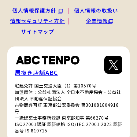
個人情報保護方針
個人情報の取扱い
情報セキュリティ方針
企業情報
サイトマップ
居抜き店舗ABC
宅建免許 国土交通大臣（1）第10570号
加盟団体：公益社団法人 全日本不動産協会・公益社
団法人 不動産保証協会
古物商許可証 東京都公安委員会 第301081804916
号
一級建築士事務所登録 東京都知事 第66270号
ISO27001認証 認証規格 ISO/IEC 27001:2022 認証
番号 IS 810715