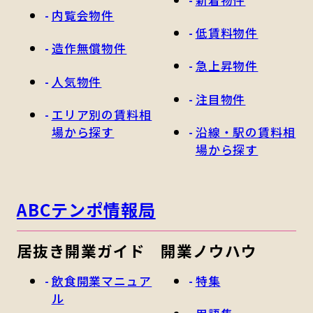
新着物件
内覧会物件
低賃料物件
造作無償物件
急上昇物件
人気物件
注目物件
エリア別の賃料相
場から探す
沿線・駅の賃料相
場から探す
ABCテンポ情報局
居抜き開業ガイド
開業ノウハウ
飲食開業マニュア
特集
ル