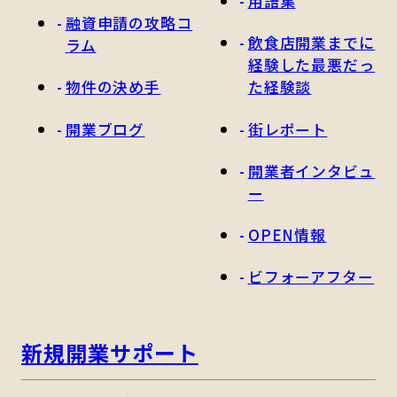
用語集
融資申請の攻略コ
飲食店開業までに
ラム
経験した最悪だっ
物件の決め手
た経験談
開業ブログ
街レポート
開業者インタビュ
ー
OPEN情報
ビフォーアフター
新規開業サポート