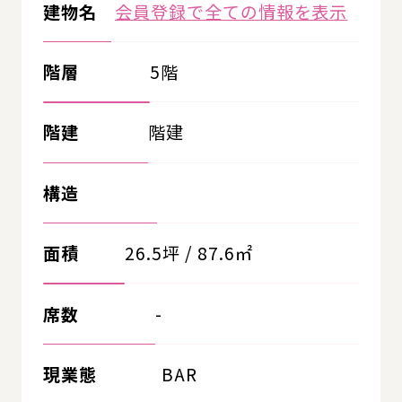
建物名
会員登録で全ての情報を表示
階層
5階
階建
階建
構造
面積
26.5坪 / 87.6㎡
席数
-
現業態
BAR