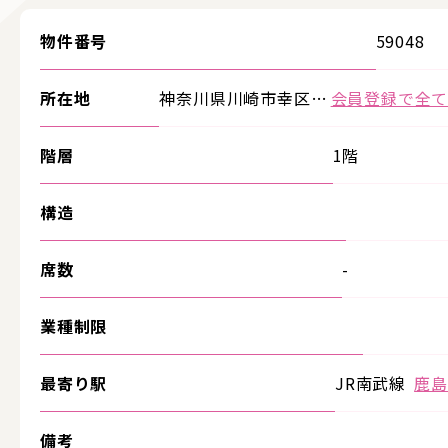
物件番号
59048
所在地
神奈川県川崎市幸区…
会員登録で全
階層
1階
構造
席数
-
業種制限
最寄り駅
JR南武線
鹿島
備考