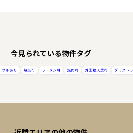
今見られている物件タグ
ーブルあり
焼鳥可
ラーメン可
焼肉可
外国籍入居可
グリスト
近隣エリアの他の物件