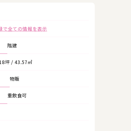
録で全ての情報を表示
階建
.18坪 / 43.57㎡
物販
重飲食可