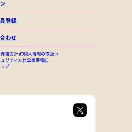
イン
会員登録
い合わせ
報保護方針
個人情報の取扱い
キュリティ方針
企業情報
マップ