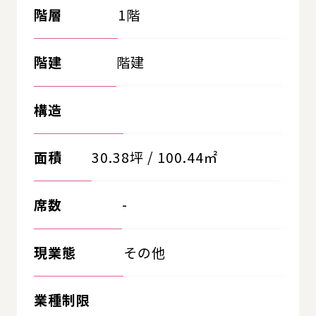
階層
1階
階建
階建
構造
面積
30.38坪 / 100.44㎡
席数
-
現業態
その他
業種制限