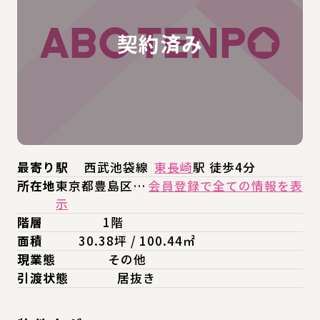
最寄り駅
西武池袋線
東長崎
駅 徒歩4分
所在地
東京都豊島区…
会員登録で全ての情報を表
示
階層
1階
面積
30.38坪 / 100.44㎡
現業態
その他
引渡状態
居抜き