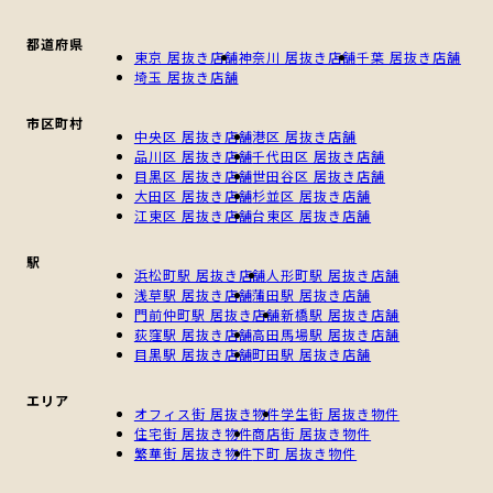
都道府県
東京 居抜き店舗
神奈川 居抜き店舗
千葉 居抜き店舗
埼玉 居抜き店舗
市区町村
中央区 居抜き店舗
港区 居抜き店舗
品川区 居抜き店舗
千代田区 居抜き店舗
目黒区 居抜き店舗
世田谷区 居抜き店舗
大田区 居抜き店舗
杉並区 居抜き店舗
江東区 居抜き店舗
台東区 居抜き店舗
駅
浜松町駅 居抜き店舗
人形町駅 居抜き店舗
浅草駅 居抜き店舗
蒲田駅 居抜き店舗
門前仲町駅 居抜き店舗
新橋駅 居抜き店舗
荻窪駅 居抜き店舗
高田馬場駅 居抜き店舗
目黒駅 居抜き店舗
町田駅 居抜き店舗
エリア
オフィス街 居抜き物件
学生街 居抜き物件
住宅街 居抜き物件
商店街 居抜き物件
繁華街 居抜き物件
下町 居抜き物件