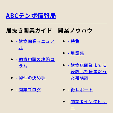
ABCテンポ情報局
居抜き開業ガイド
開業ノウハウ
飲食開業マニュア
特集
ル
用語集
融資申請の攻略コ
飲食店開業までに
ラム
経験した最悪だっ
物件の決め手
た経験談
開業ブログ
街レポート
開業者インタビュ
ー