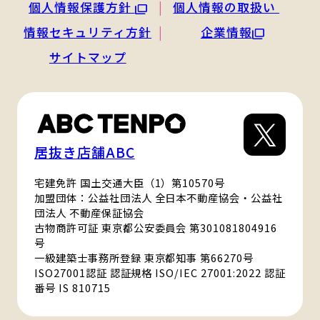
個人情報保護方針
個人情報の取扱い
情報セキュリティ方針
企業情報
サイトマップ
居抜き店舗ABC
宅建免許 国土交通大臣（1）第10570号
加盟団体：公益社団法人 全日本不動産協会・公益社
団法人 不動産保証協会
古物商許可証 東京都公安委員会 第301081804916
号
一級建築士事務所登録 東京都知事 第66270号
ISO27001認証 認証規格 ISO/IEC 27001:2022 認証
番号 IS 810715