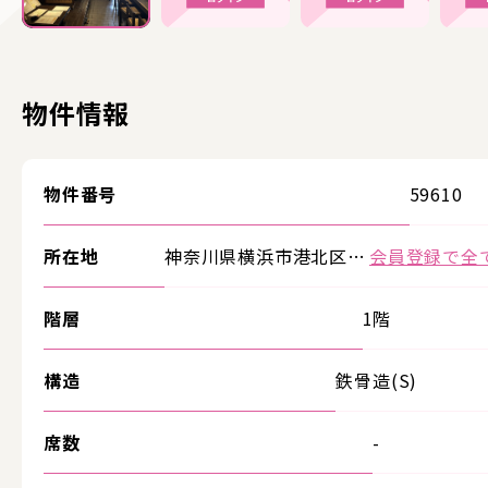
物件情報
物件番号
59610
所在地
神奈川県横浜市港北区…
会員登録で全
階層
1階
構造
鉄骨造(S)
席数
-