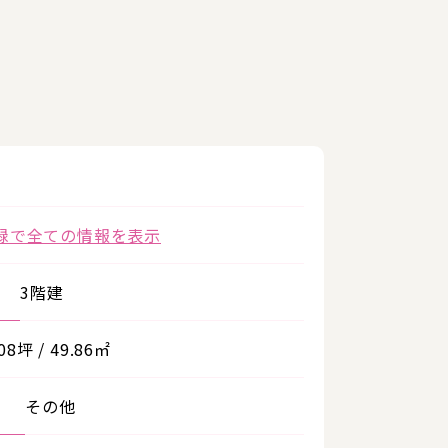
録で全ての情報を表示
3階建
.08坪 / 49.86㎡
その他