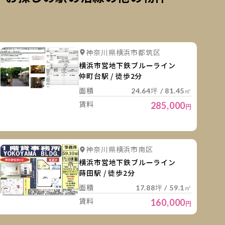
細を見る
詳細を
詳細を見る
詳細を見る
神奈川県横浜市都筑区
詳細を見る
横浜市営地下鉄ブルーライン
仲町台駅 / 徒歩2分
面積
24.64坪 / 81.45㎡
賃料
285,000
円
細を見る
詳細を
詳細を見る
神奈川県横浜市南区
横浜市営地下鉄ブルーライン
蒔田駅 / 徒歩2分
面積
17.88坪 / 59.1㎡
賃料
160,000
円