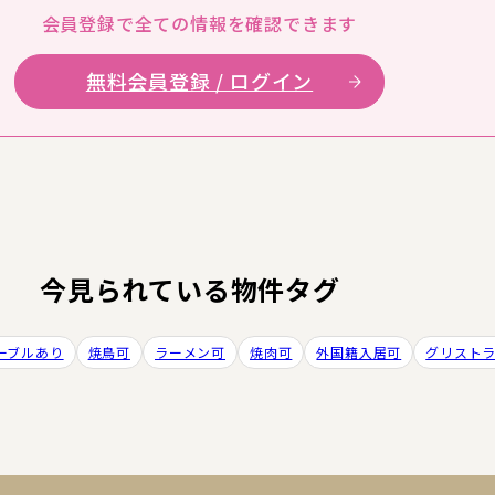
会員登録で全ての
情報を確認できます
無料会員登録 / ログイン
今見られている物件タグ
ーブルあり
焼鳥可
ラーメン可
焼肉可
外国籍入居可
グリスト