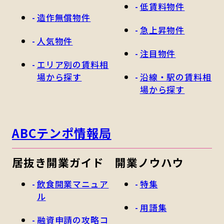
低賃料物件
造作無償物件
急上昇物件
人気物件
注目物件
エリア別の賃料相
場から探す
沿線・駅の賃料相
場から探す
ABCテンポ情報局
居抜き開業ガイド
開業ノウハウ
飲食開業マニュア
特集
ル
用語集
融資申請の攻略コ