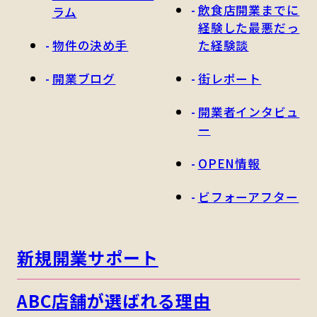
飲食店開業までに
ラム
経験した最悪だっ
物件の決め手
た経験談
開業ブログ
街レポート
開業者インタビュ
ー
OPEN情報
ビフォーアフター
新規開業サポート
ABC店舗が選ばれる理由