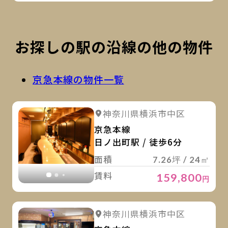
お探しの駅の沿線の他の物件
京急本線の物件一覧
詳
詳細を見る
神奈川県横浜市中区
詳細を見る
京急本線
日ノ出町駅 / 徒歩6分
面積
7.26坪 / 24㎡
賃料
159,800
円
詳
詳細を見る
神奈川県横浜市中区
詳細を見る