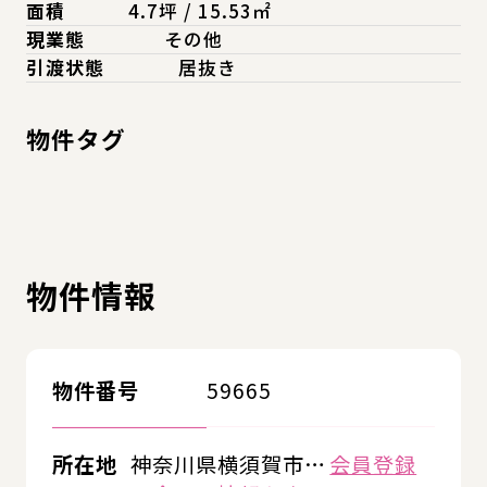
面積
4.7坪 / 15.53㎡
現業態
その他
引渡状態
居抜き
物件タグ
物件情報
物件番号
59665
所在地
神奈川県横須賀市…
会員登録