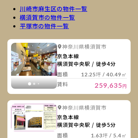
川崎市麻生区の物件一覧
横須賀市の物件一覧
平塚市の物件一覧
詳
詳細を見る
神奈川県横須賀市
詳細を見る
京急本線
横須賀中央駅 / 徒歩4分
面積
12.25坪 / 40.49㎡
賃料
259,635
円
詳
詳細を見る
神奈川県横須賀市
京急本線
横須賀中央駅 / 徒歩5分
面積
1.63坪 / 5.4㎡