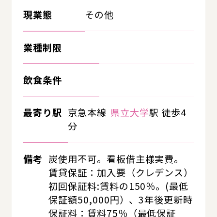
現業態
その他
業種制限
飲食条件
最寄り駅
京急本線
県立大学
駅 徒歩4
分
備考
炭使用不可。看板借主様実費。
賃貸保証：加入要（クレデンス）
初回保証料:賃料の150％。(最低
保証額50,000円）、3年後更新時
保証料：賃料75％（最低保証