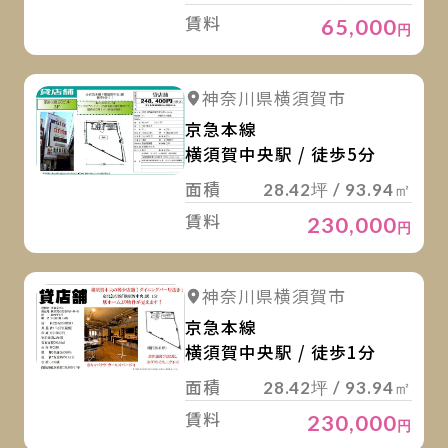
賃料
65,000
円
詳
詳細を見る
神奈川県横須賀市
京急本線
横須賀中央駅 / 徒歩5分
面積
28.42坪 / 93.94㎡
賃料
230,000
円
詳
詳細を見る
神奈川県横須賀市
京急本線
横須賀中央駅 / 徒歩1分
面積
28.42坪 / 93.94㎡
賃料
230,000
円