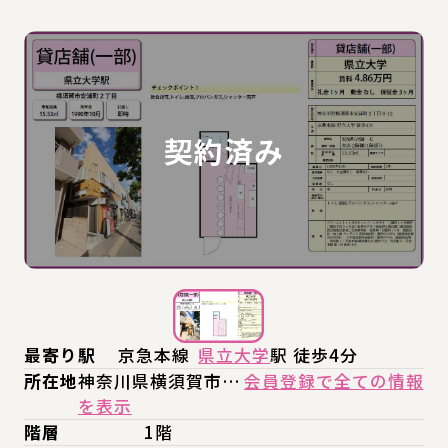
最寄り駅
京急本線
県立大学
駅 徒歩4分
所在地
神奈川県横須賀市…
会員登録で全ての情報
を表示
階層
1階