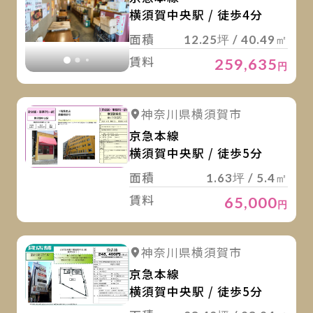
横須賀中央駅 / 徒歩4分
面積
12.25坪 / 40.49㎡
賃料
259,635
円
詳
詳細を見る
神奈川県横須賀市
京急本線
横須賀中央駅 / 徒歩5分
面積
1.63坪 / 5.4㎡
賃料
65,000
円
詳
詳細を見る
神奈川県横須賀市
京急本線
横須賀中央駅 / 徒歩5分