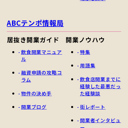
ABCテンポ情報局
居抜き開業ガイド
開業ノウハウ
飲食開業マニュア
特集
ル
用語集
融資申請の攻略コ
飲食店開業までに
ラム
経験した最悪だっ
物件の決め手
た経験談
開業ブログ
街レポート
開業者インタビュ
ー