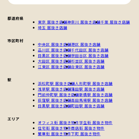
都道府県
東京 居抜き店舗
神奈川 居抜き店舗
千葉 居抜き店舗
埼玉 居抜き店舗
市区町村
中央区 居抜き店舗
港区 居抜き店舗
品川区 居抜き店舗
千代田区 居抜き店舗
目黒区 居抜き店舗
世田谷区 居抜き店舗
大田区 居抜き店舗
杉並区 居抜き店舗
江東区 居抜き店舗
台東区 居抜き店舗
駅
浜松町駅 居抜き店舗
人形町駅 居抜き店舗
浅草駅 居抜き店舗
蒲田駅 居抜き店舗
門前仲町駅 居抜き店舗
新橋駅 居抜き店舗
荻窪駅 居抜き店舗
高田馬場駅 居抜き店舗
目黒駅 居抜き店舗
町田駅 居抜き店舗
エリア
オフィス街 居抜き物件
学生街 居抜き物件
住宅街 居抜き物件
商店街 居抜き物件
繁華街 居抜き物件
下町 居抜き物件