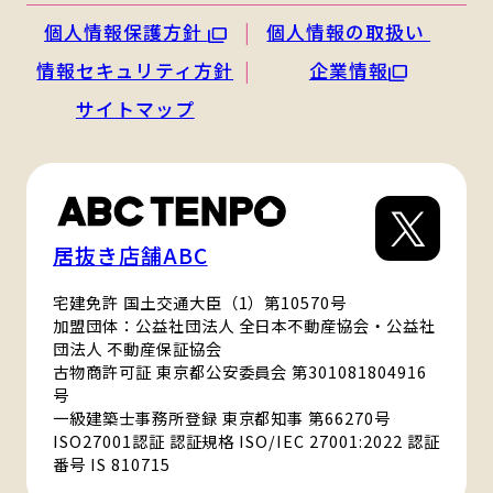
個人情報保護方針
個人情報の取扱い
情報セキュリティ方針
企業情報
サイトマップ
居抜き店舗ABC
宅建免許 国土交通大臣（1）第10570号
加盟団体：公益社団法人 全日本不動産協会・公益社
団法人 不動産保証協会
古物商許可証 東京都公安委員会 第301081804916
号
一級建築士事務所登録 東京都知事 第66270号
ISO27001認証 認証規格 ISO/IEC 27001:2022 認証
番号 IS 810715