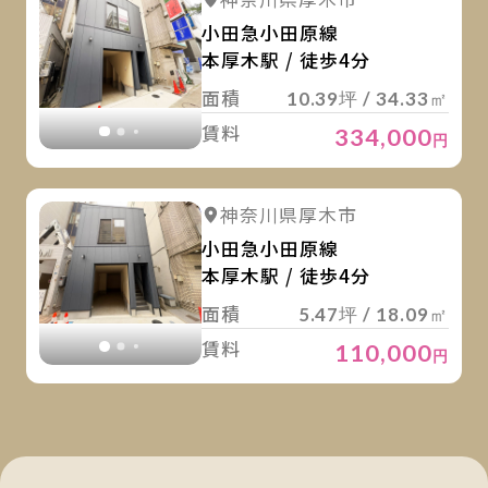
詳細を見る
詳細を見る
小田急小田原線
本厚木駅 / 徒歩4分
面積
10.39坪 / 34.33㎡
賃料
334,000
円
詳
詳細を見る
神奈川県厚木市
詳細を見る
小田急小田原線
本厚木駅 / 徒歩4分
面積
5.47坪 / 18.09㎡
賃料
110,000
円