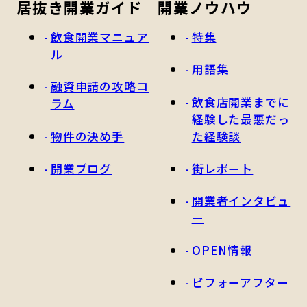
居抜き開業ガイド
開業ノウハウ
飲食開業マニュア
特集
ル
用語集
融資申請の攻略コ
飲食店開業までに
ラム
経験した最悪だっ
物件の決め手
た経験談
開業ブログ
街レポート
開業者インタビュ
ー
OPEN情報
ビフォーアフター