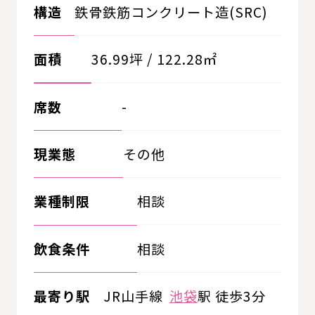
構造
鉄骨鉄筋コンクリート造(SRC)
面積
36.99坪 / 122.28㎡
席数
-
現業態
その他
業種制限
相談
飲食条件
相談
最寄り駅
JR山手線
池袋
駅 徒歩3分