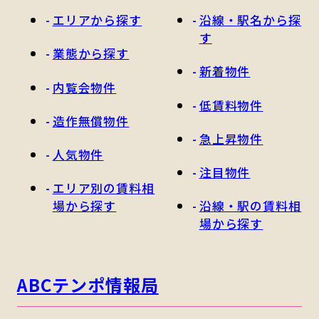
エリアから探す
沿線・駅名から探
す
業態から探す
新着物件
内覧会物件
低賃料物件
造作無償物件
急上昇物件
人気物件
注目物件
エリア別の賃料相
場から探す
沿線・駅の賃料相
場から探す
ABCテンポ情報局