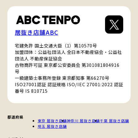
居抜き店舗ABC
宅建免許 国土交通大臣（1）第10570号
加盟団体：公益社団法人 全日本不動産協会・公益社
団法人 不動産保証協会
古物商許可証 東京都公安委員会 第301081804916
号
一級建築士事務所登録 東京都知事 第66270号
ISO27001認証 認証規格 ISO/IEC 27001:2022 認証
番号 IS 810715
都道府県
東京 居抜き店舗
神奈川 居抜き店舗
千葉 居抜き店舗
埼玉 居抜き店舗