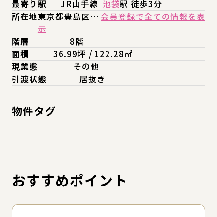
最寄り駅
JR山手線
池袋
駅 徒歩3分
所在地
東京都豊島区…
会員登録で全ての情報を表
示
階層
8階
面積
36.99坪 / 122.28㎡
現業態
その他
引渡状態
居抜き
物件タグ
おすすめポイント