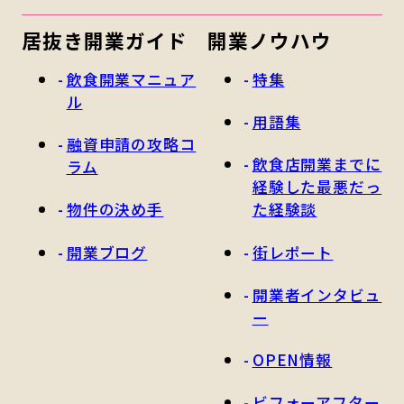
居抜き開業ガイド
開業ノウハウ
飲食開業マニュア
特集
ル
用語集
融資申請の攻略コ
飲食店開業までに
ラム
経験した最悪だっ
物件の決め手
た経験談
開業ブログ
街レポート
開業者インタビュ
ー
OPEN情報
ビフォーアフター