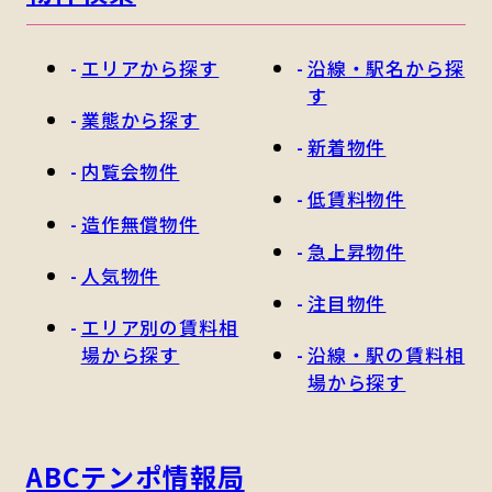
エリアから探す
沿線・駅名から探
す
業態から探す
新着物件
内覧会物件
低賃料物件
造作無償物件
急上昇物件
人気物件
注目物件
エリア別の賃料相
場から探す
沿線・駅の賃料相
場から探す
ABCテンポ情報局