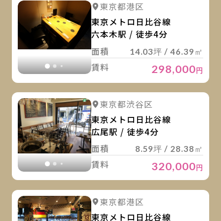
詳
詳細を見る
東京都港区
詳細を見る
東京メトロ日比谷線
六本木駅 / 徒歩4分
面積
14.03坪 / 46.39㎡
賃料
298,000
円
詳
詳細を見る
東京都渋谷区
詳細を見る
東京メトロ日比谷線
広尾駅 / 徒歩4分
面積
8.59坪 / 28.38㎡
賃料
320,000
円
詳
詳細を見る
東京都港区
詳細を見る
東京メトロ日比谷線