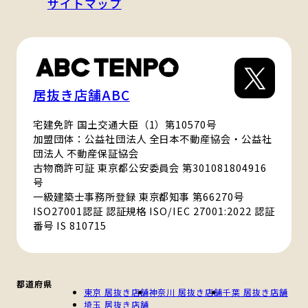
サイトマップ
居抜き店舗ABC
宅建免許 国土交通大臣（1）第10570号
加盟団体：公益社団法人 全日本不動産協会・公益社
団法人 不動産保証協会
古物商許可証 東京都公安委員会 第301081804916
号
一級建築士事務所登録 東京都知事 第66270号
ISO27001認証 認証規格 ISO/IEC 27001:2022 認証
番号 IS 810715
都道府県
東京 居抜き店舗
神奈川 居抜き店舗
千葉 居抜き店舗
埼玉 居抜き店舗