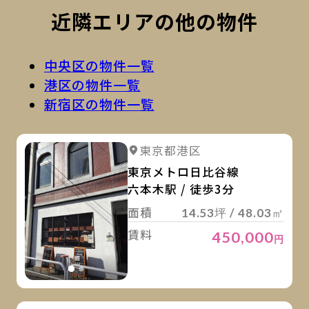
近隣エリアの他の物件
中央区の物件一覧
港区の物件一覧
新宿区の物件一覧
詳
詳細を見る
東京都港区
詳細を見る
東京メトロ日比谷線
六本木駅 / 徒歩3分
面積
14.53坪 / 48.03㎡
賃料
450,000
円