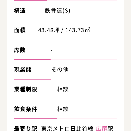
構造
鉄骨造(S)
面積
43.48坪 / 143.73㎡
席数
-
現業態
その他
業種制限
相談
飲食条件
相談
最寄り駅
東京メトロ日比谷線
広尾
駅