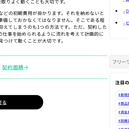
段取りよく動くことも大切です。
などの初期費用が掛かります。それを納めないと
準備しておかなくてはなりません。そこである程
抑えてしまうのも1つの方法です。ただ、契約した
の仕事を始められるように流れを考えて計画的に
見つけて動くことが大切です。
契約面積
注目
#新規
戻る
#商品
#資金
#厨房