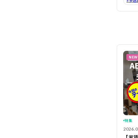
#多店
NEW
特集
2026.0
【家賃