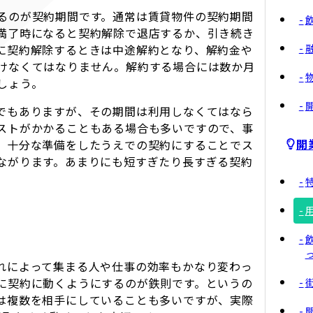
るのが契約期間です。通常は賃貸物件の契約期間
満了時になると契約解除で退店するか、引き続き
に契約解除するときは中途解約となり、解約金や
けなくてはなりません。解約する場合には数か月
しょう。
でもありますが、その期間は利用しなくてはなら
ストがかかることもある場合も多いですので、事
開
、十分な準備をしたうえでの契約にすることでス
ながります。あまりにも短すぎたり長すぎる契約
れによって集まる人や仕事の効率もかなり変わっ
に契約に動くようにするのが鉄則です。というの
は複数を相手にしていることも多いですが、実際