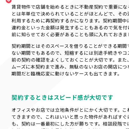
賃貸物件で店舗を始めるときに不動産契約で重要にな
とは年単位で決められていることがほとんどで、その
利用するために再契約するかになります。契約期間中
違約金といった金額は発生することもあるので気を付
前に知らせておく必要があることも頭に入れておきま
契約期間とはそのスペースを借りることができる期間
ない期間でもあるので、短縮するには別途手続きやコ
前の契約の確認をよくしておくことが大切です。また
ムーズに本契約まで進み、無駄のないお店の開店につ
期間だと臨機応変に動けないケースも出てきます。
契約するときはスピード感が大切です
オフィスやお店では立地条件がとにかく大切です。こ
てきますので、これはいいと思った物件があればすぐ
も、契約は一番最初にした方が勝ちです。相談段階で