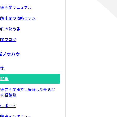
飲食開業マニュアル
融資申請の攻略コラム
物件の決め手
開業ブログ
業ノウハウ
特集
用語集
飲食店開業までに経験した最悪だ
った経験談
街レポート
開業者インタビュー