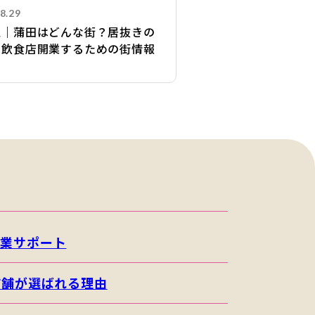
8.29
区｜蒲田はどんな街？居抜きの
で飲食店開業するための街情報
開業サポート
店舗が選ばれる理由