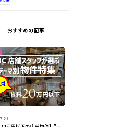
舗展開
おすすめの記事
詳細を見る
7.21
20万円以下の店舗物件】”ラ