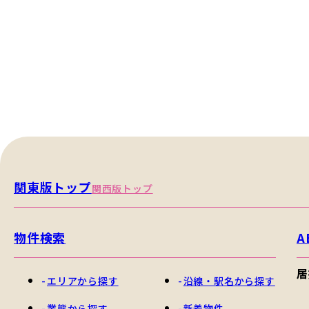
関東版トップ
関西版トップ
物件検索
A
居
エリアから探す
沿線・駅名から探す
業態から探す
新着物件