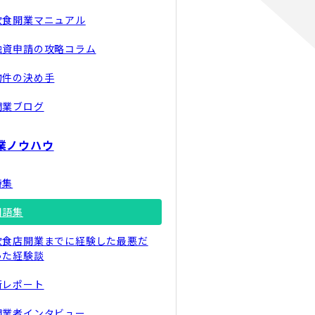
飲食開業マニュアル
融資申請の攻略コラム
物件の決め手
開業ブログ
業ノウハウ
特集
用語集
飲食店開業までに経験した最悪だ
った経験談
街レポート
開業者インタビュー