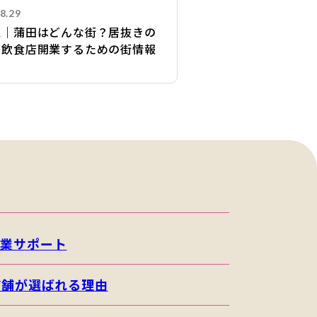
8.29
区｜蒲田はどんな街？居抜きの
で飲食店開業するための街情報
開業サポート
店舗が選ばれる理由