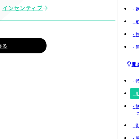
インセンティブ
戻る
開