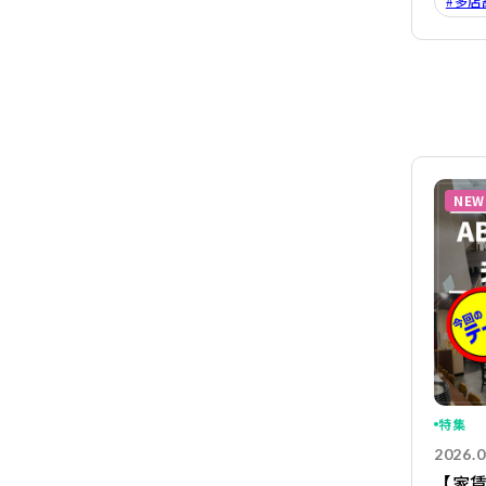
#多店
NEW
特集
2026.0
【家賃