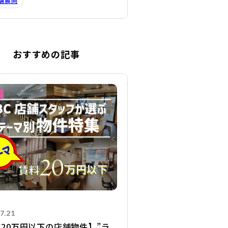
舗展開
おすすめの記事
詳細を見る
7.21
20万円以下の店舗物件】”ラ