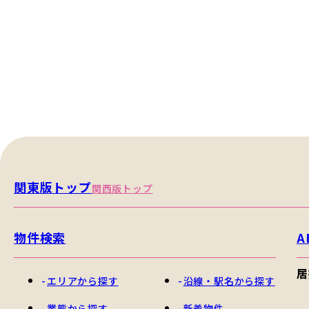
関東版トップ
関西版トップ
物件検索
A
居
エリアから探す
沿線・駅名から探す
業態から探す
新着物件