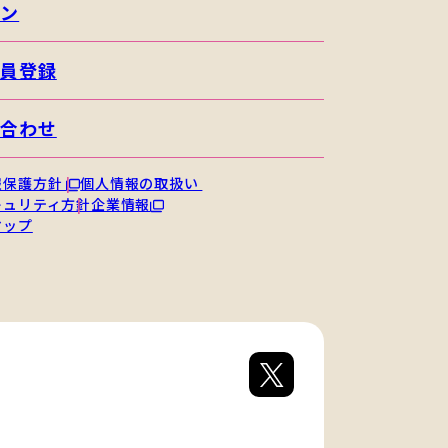
イン
会員登録
い合わせ
報保護方針
個人情報の取扱い
キュリティ方針
企業情報
マップ