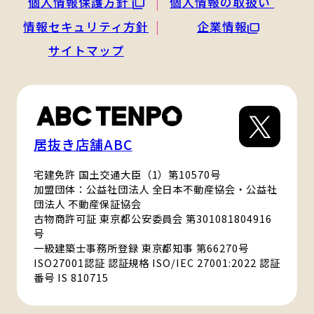
個人情報保護方針
個人情報の取扱い
情報セキュリティ方針
企業情報
サイトマップ
居抜き店舗ABC
宅建免許 国土交通大臣（1）第10570号
加盟団体：公益社団法人 全日本不動産協会・公益社
団法人 不動産保証協会
古物商許可証 東京都公安委員会 第301081804916
号
一級建築士事務所登録 東京都知事 第66270号
ISO27001認証 認証規格 ISO/IEC 27001:2022 認証
番号 IS 810715