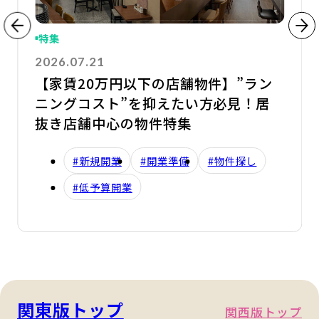
特集
2026.07.21
【家賃20万円以下の店舗物件】”ラン
ニングコスト”を抑えたい方必見！居
抜き店舗中心の物件特集
#新規開業
#開業準備
#物件探し
#低予算開業
関東版トップ
関西版トップ