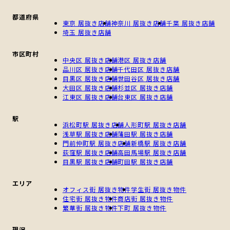
都道府県
東京 居抜き店舗
神奈川 居抜き店舗
千葉 居抜き店舗
埼玉 居抜き店舗
市区町村
中央区 居抜き店舗
港区 居抜き店舗
品川区 居抜き店舗
千代田区 居抜き店舗
目黒区 居抜き店舗
世田谷区 居抜き店舗
大田区 居抜き店舗
杉並区 居抜き店舗
江東区 居抜き店舗
台東区 居抜き店舗
駅
浜松町駅 居抜き店舗
人形町駅 居抜き店舗
浅草駅 居抜き店舗
蒲田駅 居抜き店舗
門前仲町駅 居抜き店舗
新橋駅 居抜き店舗
荻窪駅 居抜き店舗
高田馬場駅 居抜き店舗
目黒駅 居抜き店舗
町田駅 居抜き店舗
エリア
オフィス街 居抜き物件
学生街 居抜き物件
住宅街 居抜き物件
商店街 居抜き物件
繁華街 居抜き物件
下町 居抜き物件
現況