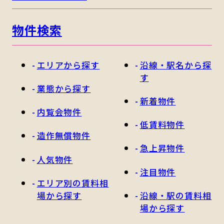
物件検索
エリアから探す
沿線・駅名から探
す
業態から探す
新着物件
内覧会物件
低賃料物件
造作無償物件
急上昇物件
人気物件
注目物件
エリア別の賃料相
場から探す
沿線・駅の賃料相
場から探す