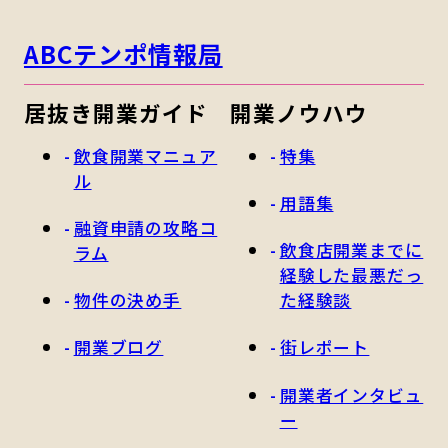
ABCテンポ情報局
居抜き開業ガイド
開業ノウハウ
飲食開業マニュア
特集
ル
用語集
融資申請の攻略コ
飲食店開業までに
ラム
経験した最悪だっ
物件の決め手
た経験談
開業ブログ
街レポート
開業者インタビュ
ー