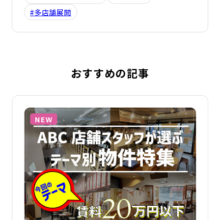
#多店舗展開
おすすめの記事
詳細を見る
詳
NEW