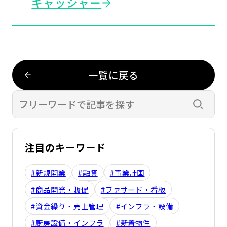
キャッシャー
一覧に戻る
検索す
注目のキーワード
#新規開業
#融資
#事業計画
#商品開発・販促
#ファサード・看板
#資金繰り・売上管理
#インフラ・設備
#厨房設備・インフラ
#新着物件