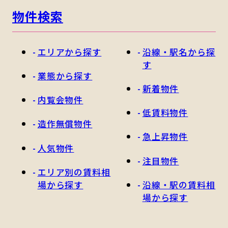
物件検索
エリアから探す
沿線・駅名から探
す
業態から探す
新着物件
内覧会物件
低賃料物件
造作無償物件
急上昇物件
人気物件
注目物件
エリア別の賃料相
場から探す
沿線・駅の賃料相
場から探す