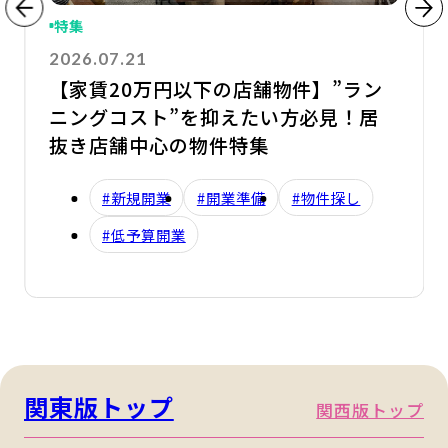
特集
2026.07.21
【家賃20万円以下の店舗物件】”ラン
ニングコスト”を抑えたい方必見！居
抜き店舗中心の物件特集
#新規開業
#開業準備
#物件探し
#低予算開業
関東版トップ
関西版トップ