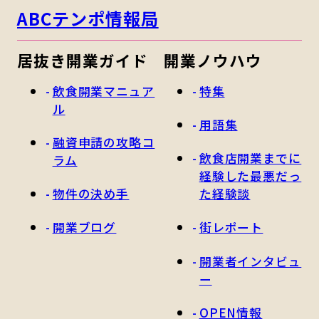
ABCテンポ情報局
居抜き開業ガイド
開業ノウハウ
飲食開業マニュア
特集
ル
用語集
融資申請の攻略コ
飲食店開業までに
ラム
経験した最悪だっ
物件の決め手
た経験談
開業ブログ
街レポート
開業者インタビュ
ー
OPEN情報