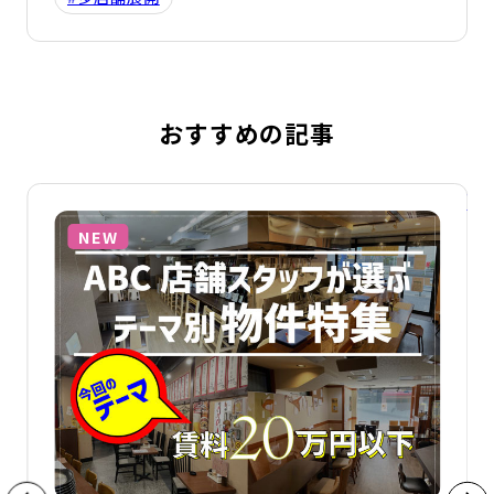
おすすめの記事
詳細を見る
詳
NEW