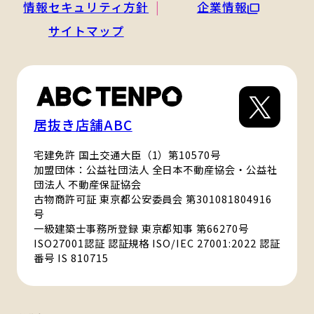
情報セキュリティ方針
企業情報
サイトマップ
居抜き店舗ABC
宅建免許 国土交通大臣（1）第10570号
加盟団体：公益社団法人 全日本不動産協会・公益社
団法人 不動産保証協会
古物商許可証 東京都公安委員会 第301081804916
号
一級建築士事務所登録 東京都知事 第66270号
ISO27001認証 認証規格 ISO/IEC 27001:2022 認証
番号 IS 810715