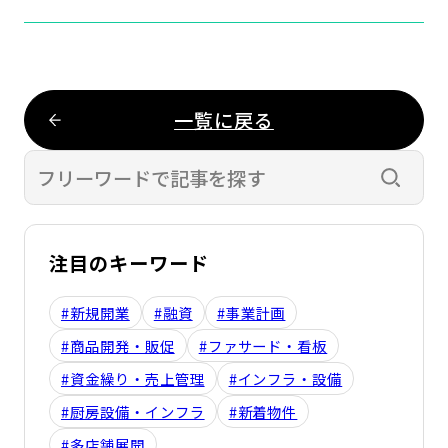
一覧に戻る
検索す
注目のキーワード
#新規開業
#融資
#事業計画
#商品開発・販促
#ファサード・看板
#資金繰り・売上管理
#インフラ・設備
#厨房設備・インフラ
#新着物件
#多店舗展開