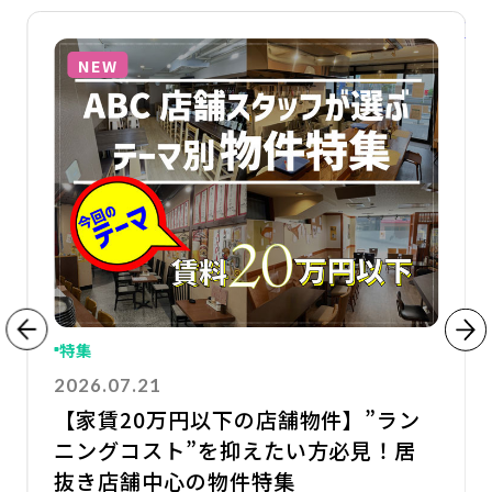
詳細を見る
詳
NEW
特集
2026.07.21
【家賃20万円以下の店舗物件】”ラン
ニングコスト”を抑えたい方必見！居
抜き店舗中心の物件特集