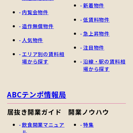
新着物件
内覧会物件
低賃料物件
造作無償物件
急上昇物件
人気物件
注目物件
エリア別の賃料相
場から探す
沿線・駅の賃料相
場から探す
ABCテンポ情報局
居抜き開業ガイド
開業ノウハウ
飲食開業マニュア
特集
ル