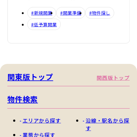
#新規開業
#開業準備
#物件探し
#低予算開業
関東版トップ
関西版トップ
物件検索
エリアから探す
沿線・駅名から探
す
業態から探す