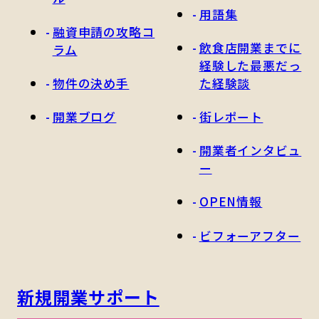
用語集
融資申請の攻略コ
飲食店開業までに
ラム
経験した最悪だっ
物件の決め手
た経験談
開業ブログ
街レポート
開業者インタビュ
ー
OPEN情報
ビフォーアフター
新規開業サポート