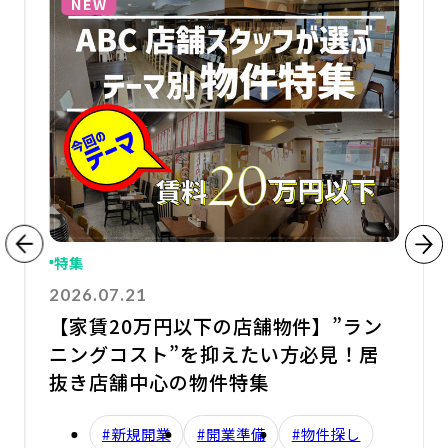
NEW
特集
2026.07.21
【家賃20万円以下の店舗物件】”ラン
ニングコスト”を抑えたい方必見！居
抜き店舗中心の物件特集
#新規開業
#開業準備
#物件探し