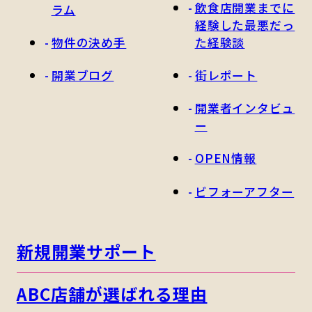
飲食店開業までに
ラム
経験した最悪だっ
物件の決め手
た経験談
開業ブログ
街レポート
開業者インタビュ
ー
OPEN情報
ビフォーアフター
新規開業サポート
ABC店舗が選ばれる理由