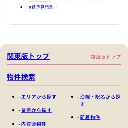
#低予算開業
関東版トップ
関西版トップ
物件検索
エリアから探す
沿線・駅名から探
す
業態から探す
新着物件
内覧会物件