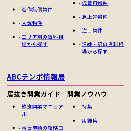
低賃料物件
造作無償物件
急上昇物件
人気物件
注目物件
エリア別の賃料相
場から探す
沿線・駅の賃料相
場から探す
ABCテンポ情報局
居抜き開業ガイド
開業ノウハウ
飲食開業マニュア
特集
ル
用語集
融資申請の攻略コ