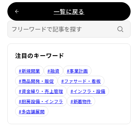
一覧に戻る
検索す
注目のキーワード
#新規開業
#融資
#事業計画
#商品開発・販促
#ファサード・看板
#資金繰り・売上管理
#インフラ・設備
#厨房設備・インフラ
#新着物件
#多店舗展開