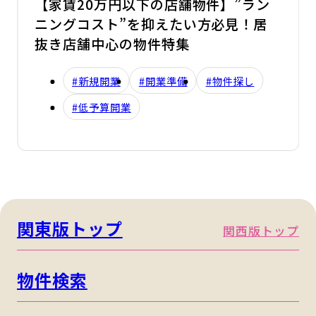
【家賃20万円以下の店舗物件】”ラン
ニングコスト”を抑えたい方必見！居
抜き店舗中心の物件特集
#新規開業
#開業準備
#物件探し
#低予算開業
関東版トップ
関西版トップ
物件検索