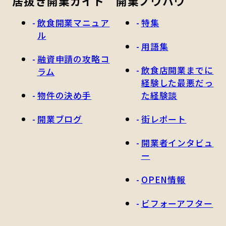
居抜き開業ガイド
開業ノウハウ
飲食開業マニュア
特集
ル
用語集
融資申請の攻略コ
飲食店開業までに
ラム
経験した最悪だっ
物件の決め手
た経験談
開業ブログ
街レポート
開業者インタビュ
ー
OPEN情報
ビフォーアフター