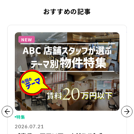
おすすめの記事
詳細を見る
詳
NEW
特集
2026.07.21