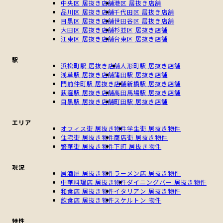
中央区 居抜き店舗
港区 居抜き店舗
品川区 居抜き店舗
千代田区 居抜き店舗
目黒区 居抜き店舗
世田谷区 居抜き店舗
大田区 居抜き店舗
杉並区 居抜き店舗
江東区 居抜き店舗
台東区 居抜き店舗
駅
浜松町駅 居抜き店舗
人形町駅 居抜き店舗
浅草駅 居抜き店舗
蒲田駅 居抜き店舗
門前仲町駅 居抜き店舗
新橋駅 居抜き店舗
荻窪駅 居抜き店舗
高田馬場駅 居抜き店舗
目黒駅 居抜き店舗
町田駅 居抜き店舗
エリア
オフィス街 居抜き物件
学生街 居抜き物件
住宅街 居抜き物件
商店街 居抜き物件
繁華街 居抜き物件
下町 居抜き物件
現況
居酒屋 居抜き物件
ラーメン店 居抜き物件
中華料理店 居抜き物件
ダイニングバー 居抜き物件
和食店 居抜き物件
イタリアン 居抜き物件
飲食店 居抜き物件
スケルトン 物件
特性