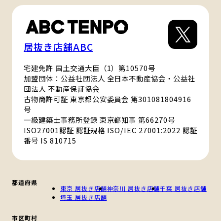
居抜き店舗ABC
宅建免許 国土交通大臣（1）第10570号
加盟団体：公益社団法人 全日本不動産協会・公益社
団法人 不動産保証協会
古物商許可証 東京都公安委員会 第301081804916
号
一級建築士事務所登録 東京都知事 第66270号
ISO27001認証 認証規格 ISO/IEC 27001:2022 認証
番号 IS 810715
都道府県
東京 居抜き店舗
神奈川 居抜き店舗
千葉 居抜き店舗
埼玉 居抜き店舗
市区町村