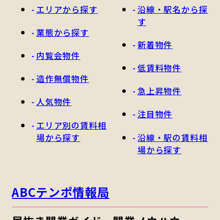
エリアから探す
沿線・駅名から探
す
業態から探す
新着物件
内覧会物件
低賃料物件
造作無償物件
急上昇物件
人気物件
注目物件
エリア別の賃料相
場から探す
沿線・駅の賃料相
場から探す
ABCテンポ情報局