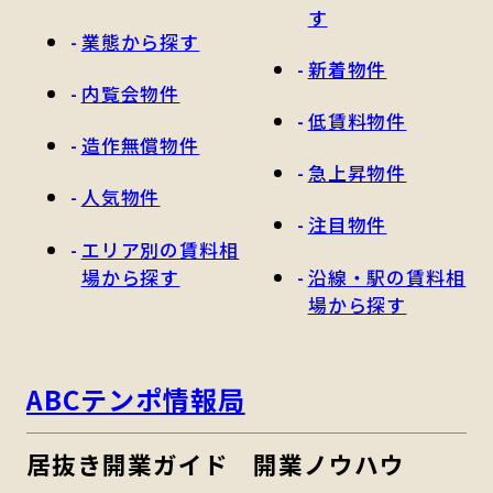
す
業態から探す
新着物件
内覧会物件
低賃料物件
造作無償物件
急上昇物件
人気物件
注目物件
エリア別の賃料相
場から探す
沿線・駅の賃料相
場から探す
ABCテンポ情報局
居抜き開業ガイド
開業ノウハウ