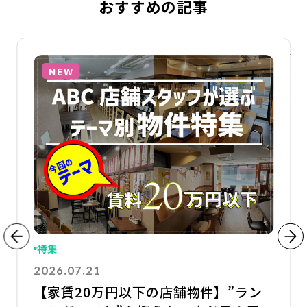
おすすめの記事
詳細を見る
詳
NEW
特集
2026.07.21
【家賃20万円以下の店舗物件】”ラン