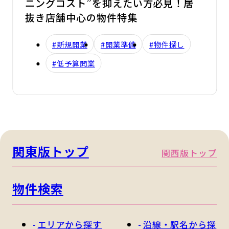
ニングコスト”を抑えたい方必見！居
抜き店舗中心の物件特集
#新規開業
#開業準備
#物件探し
#低予算開業
関東版トップ
関西版トップ
物件検索
エリアから探す
沿線・駅名から探