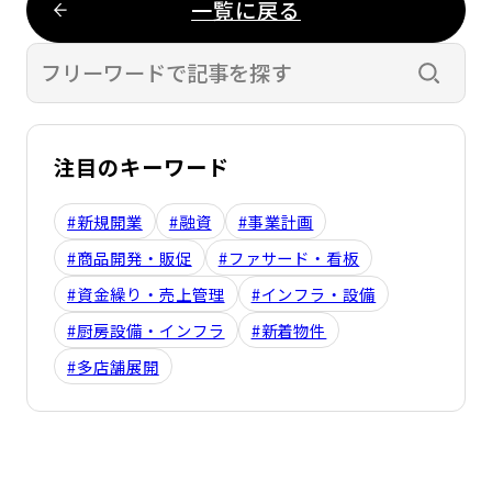
一覧に戻る
検索す
注目のキーワード
#新規開業
#融資
#事業計画
#商品開発・販促
#ファサード・看板
#資金繰り・売上管理
#インフラ・設備
#厨房設備・インフラ
#新着物件
#多店舗展開