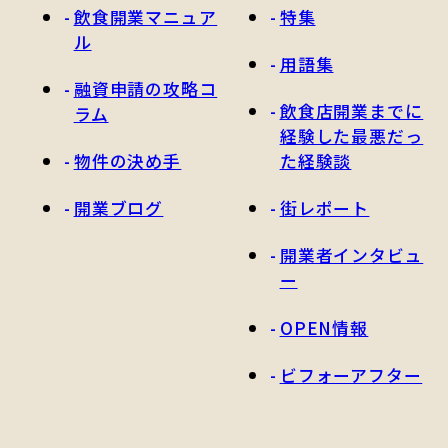
飲食開業マニュア
特集
ル
用語集
融資申請の攻略コ
飲食店開業までに
ラム
経験した最悪だっ
物件の決め手
た経験談
開業ブログ
街レポート
開業者インタビュ
ー
OPEN情報
ビフォーアフター