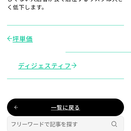
く低下します。
坪単価
ディジェスティフ
一覧に戻る
検索す