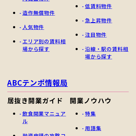
低賃料物件
造作無償物件
急上昇物件
人気物件
注目物件
エリア別の賃料相
場から探す
沿線・駅の賃料相
場から探す
ABCテンポ情報局
居抜き開業ガイド
開業ノウハウ
飲食開業マニュア
特集
ル
用語集
融資申請の攻略コ