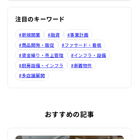
注目のキーワード
#新規開業
#融資
#事業計画
#商品開発・販促
#ファサード・看板
#資金繰り・売上管理
#インフラ・設備
#厨房設備・インフラ
#新着物件
#多店舗展開
おすすめの記事
詳細を見る
詳