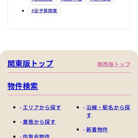
#低予算開業
関東版トップ
関西版トップ
物件検索
エリアから探す
沿線・駅名から探
す
業態から探す
新着物件
内覧会物件