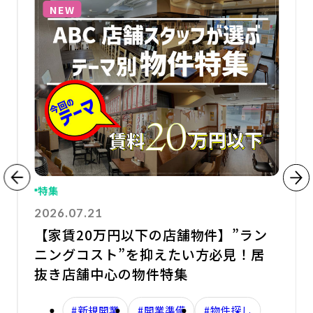
NEW
特集
2026.07.21
【家賃20万円以下の店舗物件】”ラン
ニングコスト”を抑えたい方必見！居
抜き店舗中心の物件特集
#新規開業
#開業準備
#物件探し