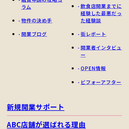
飲食店開業までに
ラム
経験した最悪だっ
物件の決め手
た経験談
開業ブログ
街レポート
開業者インタビュ
ー
OPEN情報
ビフォーアフター
新規開業サポート
ABC店舗が選ばれる理由