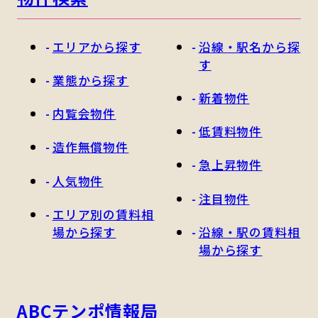
エリアから探す
沿線・駅名から探
す
業態から探す
新着物件
内覧会物件
低賃料物件
造作無償物件
急上昇物件
人気物件
注目物件
エリア別の賃料相
場から探す
沿線・駅の賃料相
場から探す
ABCテンポ情報局