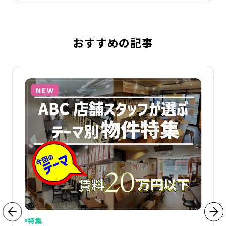
おすすめの記事
詳細を見る
詳
NEW
特集