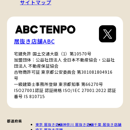
サイトマップ
居抜き店舗ABC
宅建免許 国土交通大臣（1）第10570号
加盟団体：公益社団法人 全日本不動産協会・公益社
団法人 不動産保証協会
古物商許可証 東京都公安委員会 第301081804916
号
一級建築士事務所登録 東京都知事 第66270号
ISO27001認証 認証規格 ISO/IEC 27001:2022 認証
番号 IS 810715
都道府県
東京 居抜き店舗
神奈川 居抜き店舗
千葉 居抜き店舗
埼玉 居抜き店舗