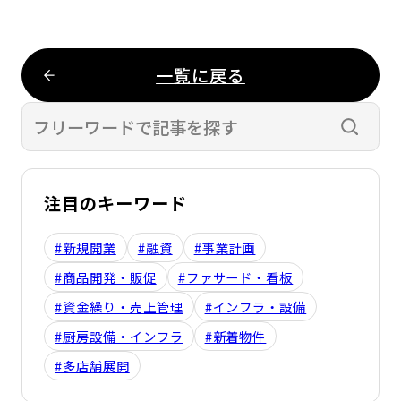
一覧に戻る
検索す
注目のキーワード
#新規開業
#融資
#事業計画
#商品開発・販促
#ファサード・看板
#資金繰り・売上管理
#インフラ・設備
#厨房設備・インフラ
#新着物件
#多店舗展開