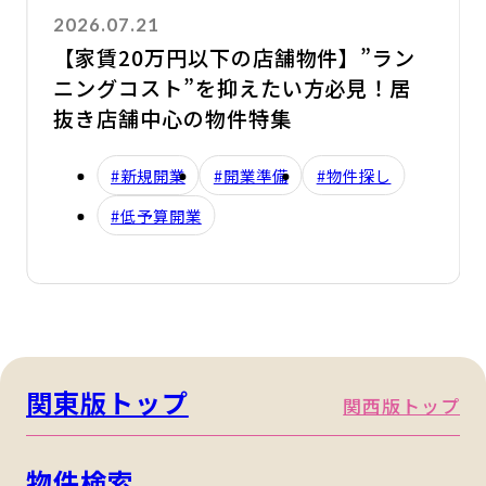
2026.07.21
【家賃20万円以下の店舗物件】”ラン
ニングコスト”を抑えたい方必見！居
抜き店舗中心の物件特集
#新規開業
#開業準備
#物件探し
#低予算開業
関東版トップ
関西版トップ
物件検索