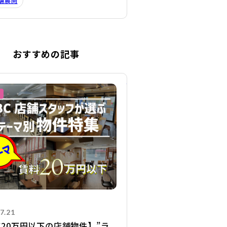
舗展開
おすすめの記事
詳細を見る
7.21
20万円以下の店舗物件】”ラ