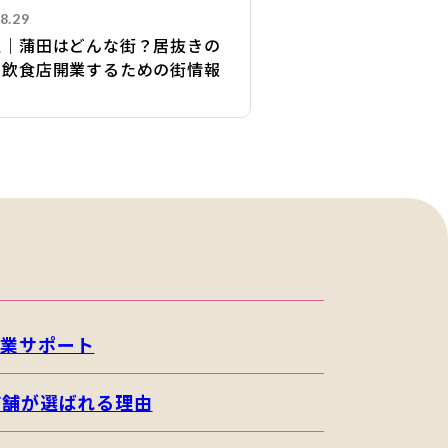
8.29
区｜蒲田はどんな街？居抜きの
で飲食店開業するための街情報
開業サポート
店舗が選ばれる理由