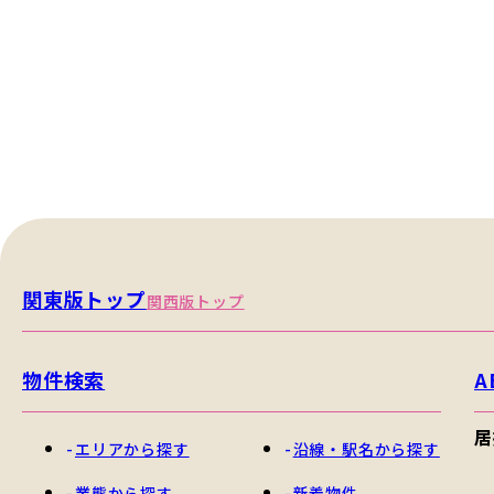
関東版トップ
関西版トップ
物件検索
A
居
エリアから探す
沿線・駅名から探す
業態から探す
新着物件