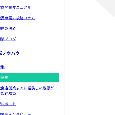
飲食開業マニュアル
融資申請の攻略コラム
物件の決め手
開業ブログ
業ノウハウ
特集
用語集
飲食店開業までに経験した最悪だ
った経験談
街レポート
開業者インタビュー