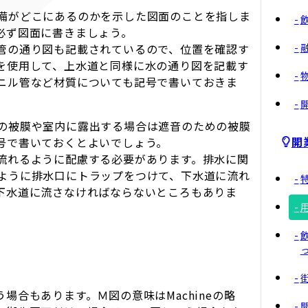
備がどこにあるのかを示した図面のことを指しま
必ず図面に書きましょう。
管の通り図も記載されているので、位置を確認す
を使用して、上水道と同様に水の通り図を記載す
ニル管など材質についても記号で書いておきま
の被膜や室内に露出する場合は遮音のための被膜
開
号で書いておくとよいでしょう。
流れるように配慮する必要があります。排水に関
ように排水口にトラップをつけて、下水道に流れ
下水道に流さなければならないところもありま
合もあります。Ｍ図の意味はMachineの略