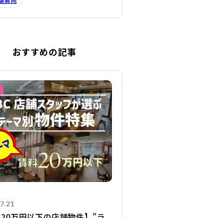
舗展開
おすすめの記事
詳細を見る
7.21
20万円以下の店舗物件】”ラ