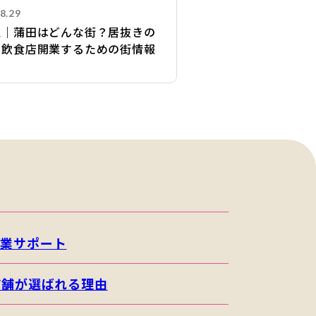
8.29
区｜蒲田はどんな街？居抜きの
で飲食店開業するための街情報
開業サポート
店舗が選ばれる理由