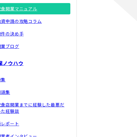
飲食開業マニュアル
融資申請の攻略コラム
物件の決め手
開業ブログ
業ノウハウ
特集
用語集
飲食店開業までに経験した最悪だ
った経験談
街レポート
開業者インタビュー