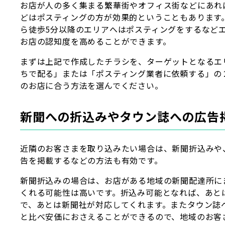
お店が人の多く集まる繁華街やオフィス街などにあれ
どはポスティングの方が効果的ということもあります
ら徒歩5分以降のエリアへはポスティングをするなど
お店の認知度を高めることができます。
まずは上記で作成したチラシを、ターゲットとなるエ
ちで配る」または「ポスティング業者に依頼する」の
のお店に合う方法を選んでください。
新聞への折込みやタウン誌への広告
近隣のお客さまを取り込みたい場合は、新聞折込みや
告を掲載するなどの方法も有効です。
新聞折込みの場合は、お店がある地域の新聞配達所に
くれる可能性は高いです。折込み可能となれば、あと
で、あとは新聞社が対応してくれます。またタウン誌
と比べ安価におさえることができるので、地域のお客