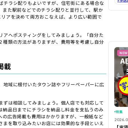
#多店
ばチラシ配りもよいですが、住宅街にある場合な
。また駅前などでのチラシ配りと並行して、駅か
エリアを決めて両方おこなえば、より広い範囲で
リアへポスティングをしてみましょう。「自分た
２種類の方法がありますが、費用等を考慮し自分
NEW
掲載
、地域に根付いたタウン誌やフリーペーパーに広
まずは相談してみましょう。個人店でも対応して
は納品日までにチラシを納品し料金を支払うのみ
特集
への広告掲載も費用はかかりますが、一般紙など
2026.0
さまを取り込みたいお店には効果的な手段といえ
【家賃