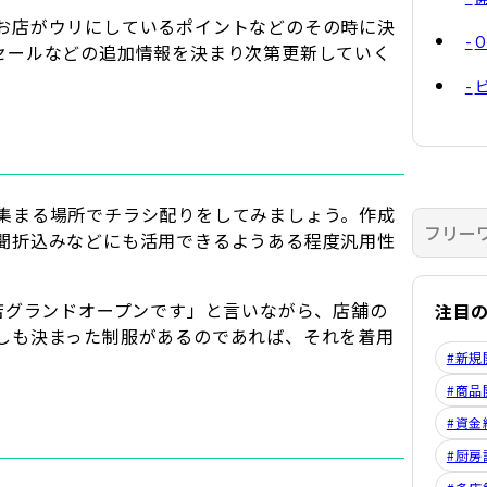
お店がウリにしているポイントなどのその時に決
セールなどの追加情報を決まり次第更新していく
集まる場所でチラシ配りをしてみましょう。作成
聞折込みなどにも活用できるようある程度汎用性
店グランドオープンです」と言いながら、店舗の
注目
しも決まった制服があるのであれば、それを着用
#新規
#商品
#資金
#厨房