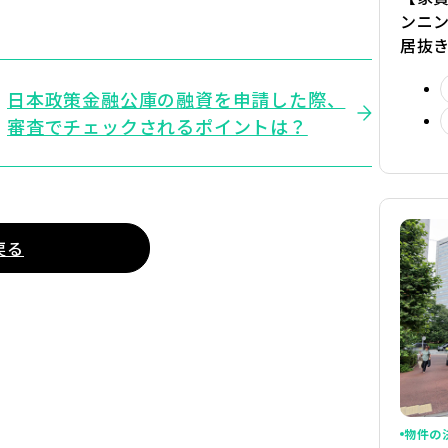
ンニ
居抜
日本政策金融公庫の融資を申請した際、
審査でチェックされるポイントは？
戻る
物件の