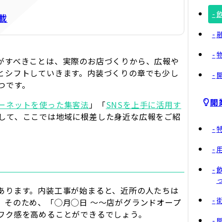
載
がすべきことは、実際のお店づくりから、広報や
とシフトしていきます。内装づくりの章でも少し
つです。
開
ーネットを使った集客法
」「
SNSを上手に活用す
して、ここでは地域に根差した身近な広報をご紹
あります。内装工事が始まると、近所の人たちは
。そのため、「◯月◯日 ～～店がグランドオープ
ワク感を高めることができるでしょう。