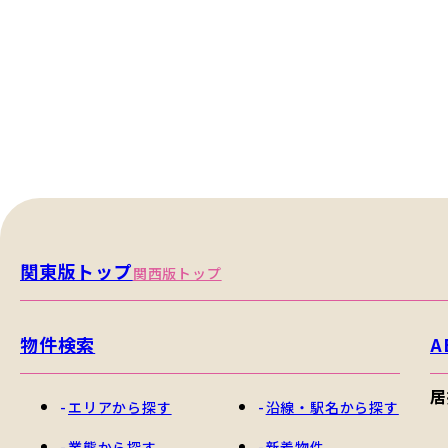
関東版トップ
関西版トップ
物件検索
A
居
エリアから探す
沿線・駅名から探す
業態から探す
新着物件