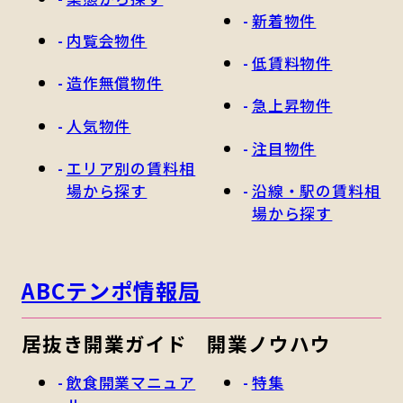
新着物件
内覧会物件
低賃料物件
造作無償物件
急上昇物件
人気物件
注目物件
エリア別の賃料相
場から探す
沿線・駅の賃料相
場から探す
ABCテンポ情報局
居抜き開業ガイド
開業ノウハウ
飲食開業マニュア
特集