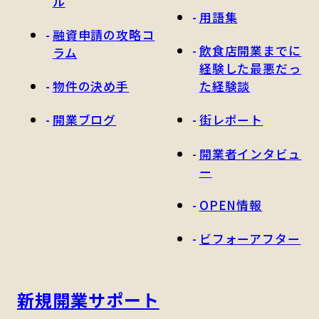
ル
用語集
融資申請の攻略コ
飲食店開業までに
ラム
経験した最悪だっ
物件の決め手
た経験談
開業ブログ
街レポート
開業者インタビュ
ー
OPEN情報
ビフォーアフター
新規開業サポート