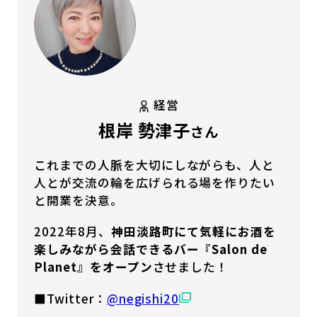
経営
根岸 勢津子
さん
これまでの人脈を大切にしながらも、人と
人とが交流の輪を広げられる場を作りたい
と開業を決意。
2022年8月、
神田淡路町にて気軽にお酒を
楽しみながら会話できるバー『Salon de
Planet』をオープン
させました！
■Twitter：
@negishi20