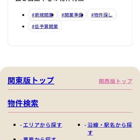
#新規開業
#開業準備
#物件探し
#低予算開業
関東版トップ
関西版トップ
物件検索
エリアから探す
沿線・駅名から探
す
業態から探す