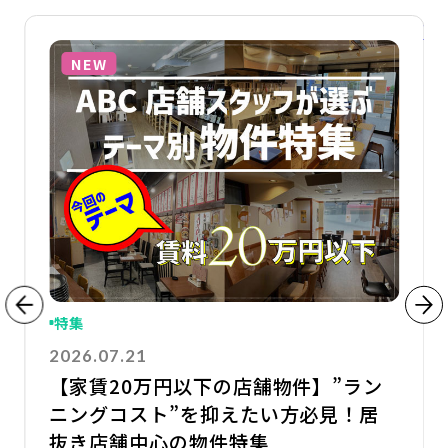
詳細を見る
詳
NEW
特集
2026.07.21
【家賃20万円以下の店舗物件】”ラン
ニングコスト”を抑えたい方必見！居
抜き店舗中心の物件特集