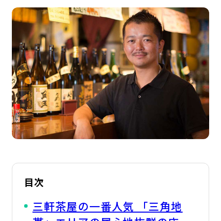
目次
三軒茶屋の一番人気 「三角地