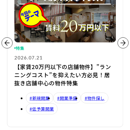
特集
2026.07.21
【家賃20万円以下の店舗物件】”ラン
ニングコスト”を抑えたい方必見！居
抜き店舗中心の物件特集
#新規開業
#開業準備
#物件探し
#低予算開業