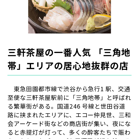
三軒茶屋の一番人気 「三角地
帯」エリアの居心地抜群の店
東急田園都市線で渋谷から急行1 駅、交通
至便な三軒茶屋駅前に「三角地帯」と呼ばれ
る繁華街がある。国道246 号線と世田谷道
路に挟まれたエリアに、エコー仲見世、三和
会アーケード街などの商店街が集い、夜にな
ると赤提灯が灯って、多くの酔客たちで賑わ