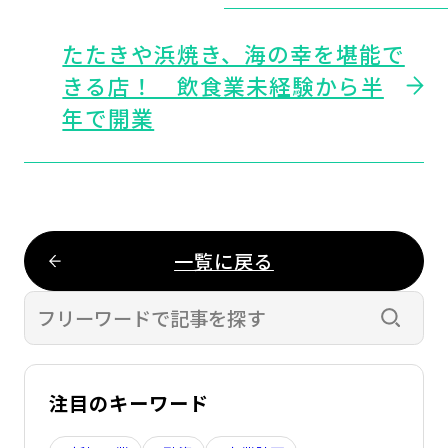
たたきや浜焼き、海の幸を堪能で
きる店！ 飲食業未経験から半
年で開業
一覧に戻る
検索す
注目のキーワード