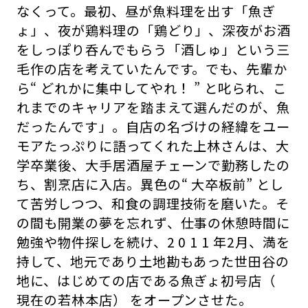
なくって。最初、昼が魚料理を出す「魚ぎ
ょ」、夜が鶏料理の「鶏どり」、深夜がお酒
をしっぽり呑んでもらう「酒しゅ」という三
毛作の店を考えていたんです。でも、先輩か
ら“ どれかに集中してやれ！ ” と叱られ、こ
れまでのキャリアを踏まえて選んだのが、魚
だったんです」。自店の名づけの経緯をユー
モアたっぷりに語ってくれた上林さんは、大
学卒業後、大手居酒屋チェーンで勤務したの
ち、割烹店に入店。異色の“ 大卒板前” とし
て苦労しつつ、和食の調理技術を磨いた。そ
の間も開業の夢を忘れず、仕事の休憩時間に
勉強や物件探しを続け、2 0 1 1 年2月、満を
持して、地元であり土地勘もあった世田谷の
地に、はじめての店である魚ぎょ初号店（
現在の若林本店） をオープンさせた。