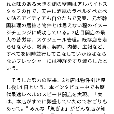
れた味のある大きな蛸の壁画はアルバイトス
タッフの作で、天井に酒瓶のラベルをぺたぺ
た貼るアイディアも自分たちで発案、元が韓
国料理の居抜き物件とは思えない程のイメー
ジチェンジに成功している。2店目開店の最
大の苦労は、スケジュール管理。既存店を走
らせながら、融資、契約、内装、広報など、
すべてを同時並行してこなしていかねばなら
ないプレッシャーには神経をすり減らしたと
いう。
そうした努力の結果、2号店は物件引き渡
し後14 日という、本インタビュー中でも歴
代最速レベルのスピード開店を実現。「実
は、本店がすでに繁盛していたのでおごりも
あって。“ みんな「魚ぎょ」がどんな店か知