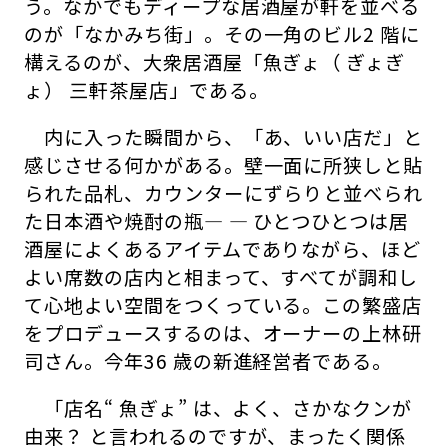
う。なかでもディープな居酒屋が軒を並べる
のが「なかみち街」。その一角のビル2 階に
構えるのが、大衆居酒屋「魚ぎょ（ ぎょぎ
ょ） 三軒茶屋店」である。
内に入った瞬間から、「あ、いい店だ」と
感じさせる何かがある。壁一面に所狭しと貼
られた品札、カウンターにずらりと並べられ
た日本酒や焼酎の瓶― ― ひとつひとつは居
酒屋によくあるアイテムでありながら、ほど
よい席数の店内と相まって、すべてが調和し
て心地よい空間をつくっている。この繁盛店
をプロデュースするのは、オーナーの上林研
司さん。今年36 歳の新進経営者である。
「店名“ 魚ぎょ” は、よく、さかなクンが
由来？ と言われるのですが、まったく関係