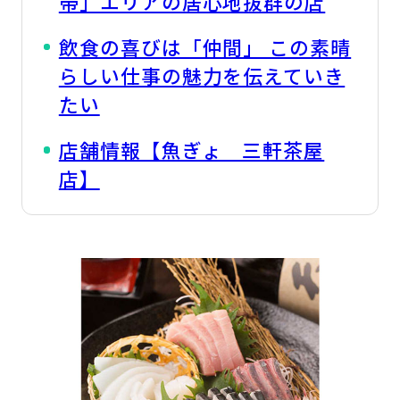
帯」エリアの居心地抜群の店
飲食の喜びは「仲間」 この素晴
らしい仕事の魅力を伝えていき
たい
店舗情報【魚ぎょ 三軒茶屋
店】