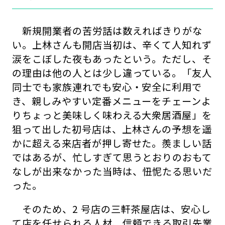
新規開業者の苦労話は数えればきりがな
い。上林さんも開店当初は、辛くて人知れず
涙をこぼした夜もあったという。ただし、そ
の理由は他の人とは少し違っている。「友人
同士でも家族連れでも安心・安全に利用で
き、親しみやすい定番メニューをチェーンよ
りちょっと美味しく味わえる大衆居酒屋」を
狙って出した初号店は、上林さんの予想を遥
かに超える来店者が押し寄せた。羨ましい話
ではあるが、忙しすぎて思うとおりのおもて
なしが出来なかった当時は、忸怩たる思いだ
った。
そのため、2 号店の三軒茶屋店は、安心し
て店を任せられる人材、信頼できる取引先業