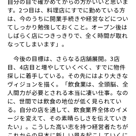
自分の目で確かめてからの方がいいと思いま
す。2つ目は、料理店にすでに勤めている方
は、今のうちに開業手続きや経営などについ
てしっかり勉強しておくこと。オープン後は
しばらく店につきっきりで、全く時間が取れ
なってしまいます」。
今後の目標は、さらなる店舗展開。3店
目、4店目と増やしていくべく、すでに物件
探しに着手している。その先にはより大きな
ヴィジョンを描く。「飲食業は、全頭脳、全
人間力が必要とされる本当に凄い仕事。なの
に、世間では飲食の地位が低く見られてい
る。自分の店を通して、飲食業界全体のイメ
ージを変えて、その素晴らしさを伝えていき
たい」。こうした高い志を持つ経営者たちが
これからの日本に新しい風を起こしていくに