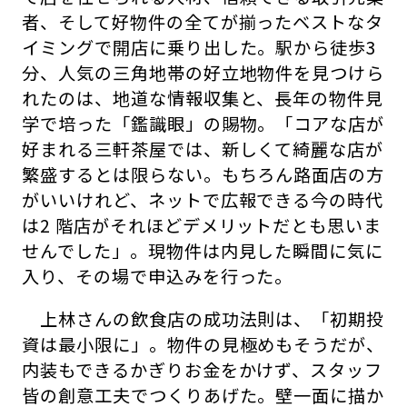
者、そして好物件の全てが揃ったベストなタ
イミングで開店に乗り出した。駅から徒歩3
分、人気の三角地帯の好立地物件を見つけら
れたのは、地道な情報収集と、長年の物件見
学で培った「鑑識眼」の賜物。「コアな店が
好まれる三軒茶屋では、新しくて綺麗な店が
繁盛するとは限らない。もちろん路面店の方
がいいけれど、ネットで広報できる今の時代
は2 階店がそれほどデメリットだとも思いま
せんでした」。現物件は内見した瞬間に気に
入り、その場で申込みを行った。
上林さんの飲食店の成功法則は、「初期投
資は最小限に」。物件の見極めもそうだが、
内装もできるかぎりお金をかけず、スタッフ
皆の創意工夫でつくりあげた。壁一面に描か