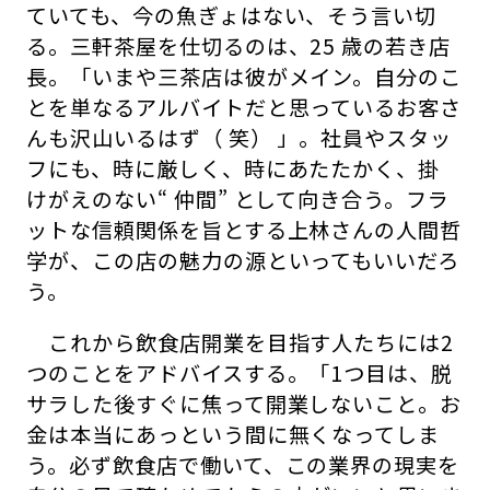
ていても、今の魚ぎょはない、そう言い切
る。三軒茶屋を仕切るのは、25 歳の若き店
長。「いまや三茶店は彼がメイン。自分のこ
とを単なるアルバイトだと思っているお客さ
んも沢山いるはず（ 笑） 」。社員やスタッ
フにも、時に厳しく、時にあたたかく、掛
けがえのない“ 仲間” として向き合う。フラ
ットな信頼関係を旨とする上林さんの人間哲
学が、この店の魅力の源といってもいいだろ
う。
これから飲食店開業を目指す人たちには2
つのことをアドバイスする。「1つ目は、脱
サラした後すぐに焦って開業しないこと。お
金は本当にあっという間に無くなってしま
う。必ず飲食店で働いて、この業界の現実を