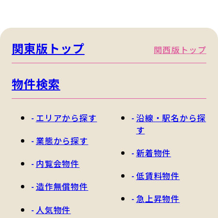
関東版トップ
関西版トップ
物件検索
エリアから探す
沿線・駅名から探
す
業態から探す
新着物件
内覧会物件
低賃料物件
造作無償物件
急上昇物件
人気物件