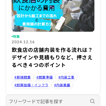
特集
2024.12.16
飲食店の店舗内装を作る流れは？
デザインや見積もりなど、押さえ
るべき４つのポイント
#新規開業
#開業準備
#内装工事
#厨房設備・インフラ
#内装美麗
検索す