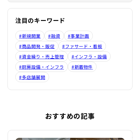
注目のキーワード
#新規開業
#融資
#事業計画
#商品開発・販促
#ファサード・看板
#資金繰り・売上管理
#インフラ・設備
#厨房設備・インフラ
#新着物件
#多店舗展開
おすすめの記事
詳細を見る
詳