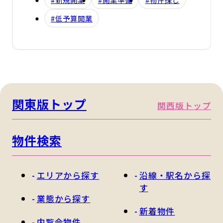
#低予算開業
関東版トップ
関西版トップ
物件検索
エリアから探す
沿線・駅名から探
す
業態から探す
新着物件
内覧会物件