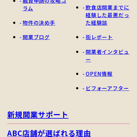
融資申請の攻略コ
飲食店開業までに
ラム
経験した最悪だっ
物件の決め手
た経験談
開業ブログ
街レポート
開業者インタビュ
ー
OPEN情報
ビフォーアフター
新規開業サポート
ABC店舗が選ばれる理由