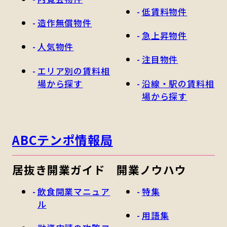
低賃料物件
造作無償物件
急上昇物件
人気物件
注目物件
エリア別の賃料相
場から探す
沿線・駅の賃料相
場から探す
ABCテンポ情報局
居抜き開業ガイド
開業ノウハウ
飲食開業マニュア
特集
ル
用語集