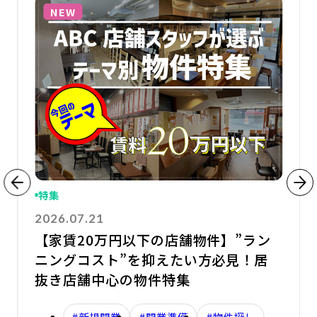
NEW
特集
2026.07.21
【家賃20万円以下の店舗物件】”ラン
ニングコスト”を抑えたい方必見！居
抜き店舗中心の物件特集
#新規開業
#開業準備
#物件探し