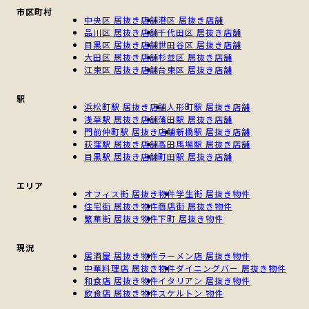
市区町村
中央区 居抜き店舗
港区 居抜き店舗
品川区 居抜き店舗
千代田区 居抜き店舗
目黒区 居抜き店舗
世田谷区 居抜き店舗
大田区 居抜き店舗
杉並区 居抜き店舗
江東区 居抜き店舗
台東区 居抜き店舗
駅
浜松町駅 居抜き店舗
人形町駅 居抜き店舗
浅草駅 居抜き店舗
蒲田駅 居抜き店舗
門前仲町駅 居抜き店舗
新橋駅 居抜き店舗
荻窪駅 居抜き店舗
高田馬場駅 居抜き店舗
目黒駅 居抜き店舗
町田駅 居抜き店舗
エリア
オフィス街 居抜き物件
学生街 居抜き物件
住宅街 居抜き物件
商店街 居抜き物件
繁華街 居抜き物件
下町 居抜き物件
現況
居酒屋 居抜き物件
ラーメン店 居抜き物件
中華料理店 居抜き物件
ダイニングバー 居抜き物件
和食店 居抜き物件
イタリアン 居抜き物件
飲食店 居抜き物件
スケルトン 物件