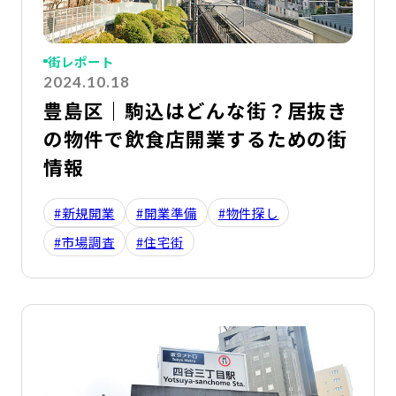
街レポート
2024.10.18
豊島区｜駒込はどんな街？居抜き
の物件で飲食店開業するための街
情報
#新規開業
#開業準備
#物件探し
#市場調査
#住宅街
詳