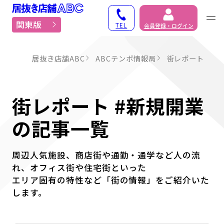
居抜き物件・貸店舗での
関東版
TEL
会員登録・ログイン
居抜き店舗ABC
ABCテンポ情報局
街レポート
街レポート #新規開業
の記事一覧
周辺人気施設、商店街や通勤・通学など人の流
れ、オフィス街や住宅街といった
エリア固有の特性など「街の情報」をご紹介いた
します。