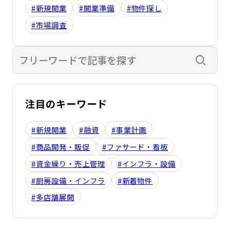
#新規開業
#開業準備
#物件探し
#市場調査
検索す
注目のキーワード
#新規開業
#融資
#事業計画
#商品開発・販促
#ファサード・看板
#資金繰り・売上管理
#インフラ・設備
#厨房設備・インフラ
#新着物件
#多店舗展開