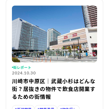
詳
街レポート
2024.10.30
川崎市中原区｜武蔵小杉はどんな
街？居抜きの物件で飲食店開業す
るための街情報