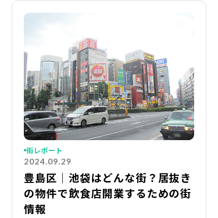
詳
街レポート
2024.09.29
豊島区｜池袋はどんな街？居抜き
の物件で飲食店開業するための街
情報