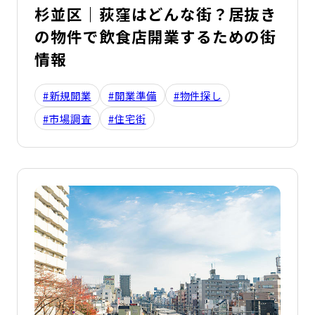
杉並区｜荻窪はどんな街？居抜き
の物件で飲食店開業するための街
情報
#新規開業
#開業準備
#物件探し
#市場調査
#住宅街
詳