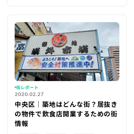
詳
街レポート
2020.02.27
中央区｜築地はどんな街？居抜き
の物件で飲食店開業するための街
情報