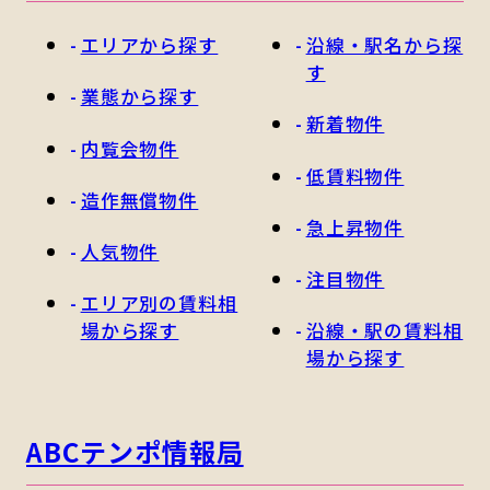
エリアから探す
沿線・駅名から探
す
業態から探す
新着物件
内覧会物件
低賃料物件
造作無償物件
急上昇物件
人気物件
注目物件
エリア別の賃料相
場から探す
沿線・駅の賃料相
場から探す
ABCテンポ情報局