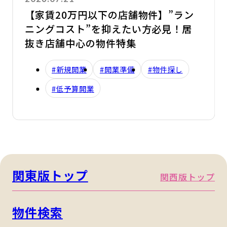
【家賃20万円以下の店舗物件】”ラン
ニングコスト”を抑えたい方必見！居
抜き店舗中心の物件特集
#新規開業
#開業準備
#物件探し
#低予算開業
関東版トップ
関西版トップ
物件検索