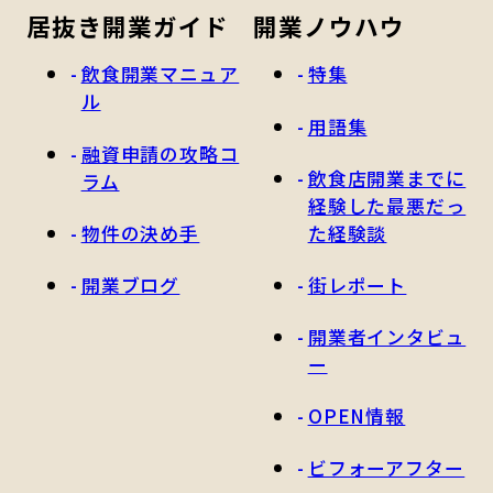
居抜き開業ガイド
開業ノウハウ
飲食開業マニュア
特集
ル
用語集
融資申請の攻略コ
飲食店開業までに
ラム
経験した最悪だっ
物件の決め手
た経験談
開業ブログ
街レポート
開業者インタビュ
ー
OPEN情報
ビフォーアフター