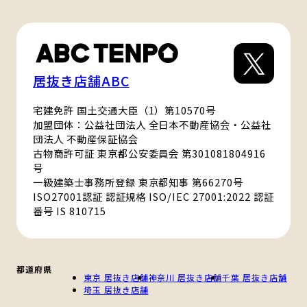
居抜き店舗ABC
宅建免許 国土交通大臣（1）第10570号
加盟団体：公益社団法人 全日本不動産協会・公益社
団法人 不動産保証協会
古物商許可証 東京都公安委員会 第301081804916
号
一級建築士事務所登録 東京都知事 第66270号
ISO27001認証 認証規格 ISO/IEC 27001:2022 認証
番号 IS 810715
都道府県
東京 居抜き店舗
神奈川 居抜き店舗
千葉 居抜き店舗
埼玉 居抜き店舗