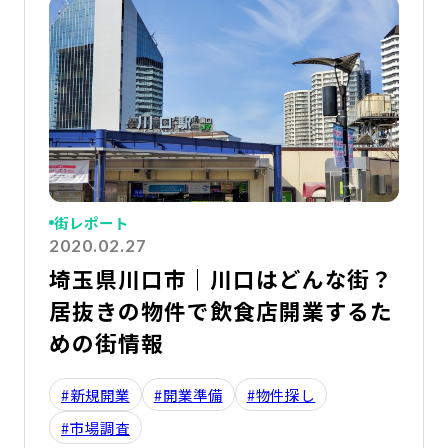
街レポート
2020.02.27
埼玉県川口市｜川口はどんな街？
居抜きの物件で飲食店開業するた
めの街情報
#新規開業
#開業準備
#物件探し
#市場調査