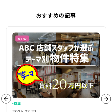
おすすめの記事
詳細を見る
詳
NEW
特集
2026.07.21