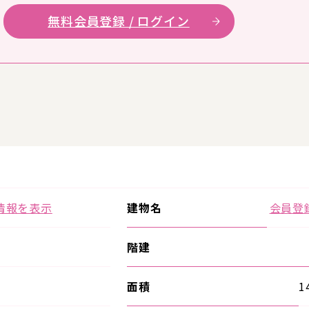
無料会員登録 / ログイン
情報を表示
建物名
会員登
階建
面積
1