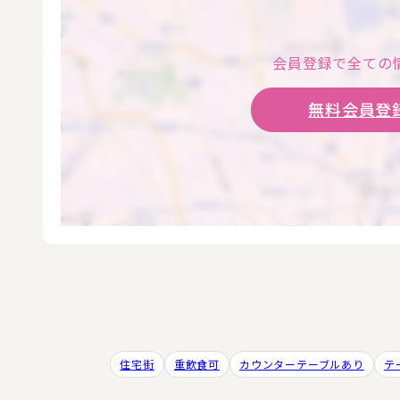
会員登録で全ての
無料会員登録
住宅街
重飲食可
カウンターテーブルあり
テ