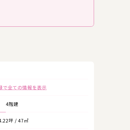
録で全ての情報を表示
4階建
4.22坪 / 47㎡