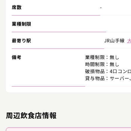
席数
-
業種制限
最寄り駅
JR山手線
備考
業種制限：無し
時間制限：無し
破損物品：4口コン
貸与物品：サーバー
周辺飲食店情報