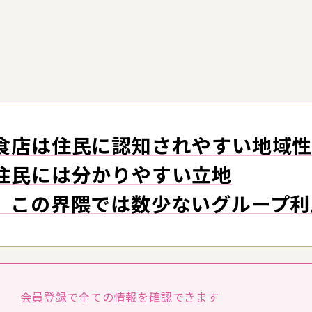
食店は住民に認知されやすい地域
住民には分かりやすい立地
。この界隈では数少ないグループ利
会員登録で全ての
情報を確認できます