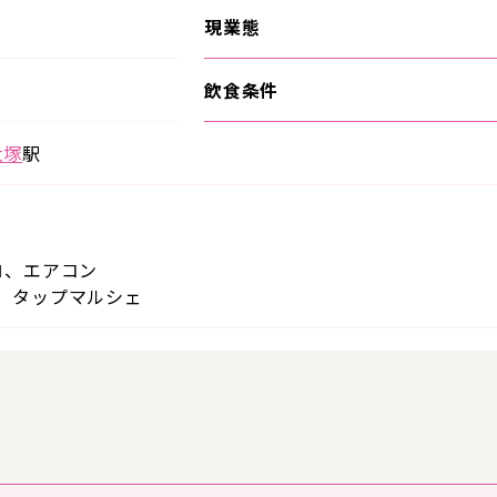
現業態
飲食条件
大塚
駅
ロ、エアコン
、タップマルシェ