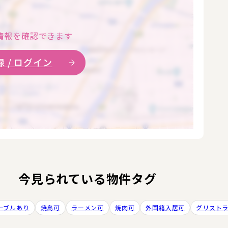
情報を確認できます
 / ログイン
今見られている物件タグ
ーブルあり
焼鳥可
ラーメン可
焼肉可
外国籍入居可
グリスト