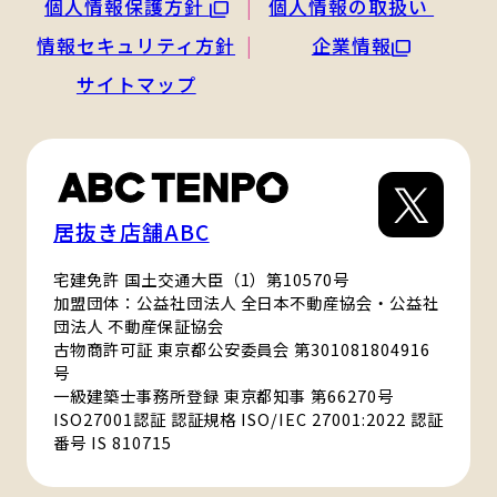
個人情報保護方針
個人情報の取扱い
情報セキュリティ方針
企業情報
サイトマップ
居抜き店舗ABC
宅建免許 国土交通大臣（1）第10570号
加盟団体：公益社団法人 全日本不動産協会・公益社
団法人 不動産保証協会
古物商許可証 東京都公安委員会 第301081804916
号
一級建築士事務所登録 東京都知事 第66270号
ISO27001認証 認証規格 ISO/IEC 27001:2022 認証
番号 IS 810715