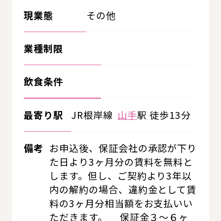
現業態
その他
業種制限
飲食条件
最寄り駅
JR根岸線
山手
駅 徒歩13分
備考
お申込後、保証会社の承認が下り
た日より3ヶ月分の賃料を無料と
します。但し、ご契約より3年以
内の解約の場合、違約金として賃
料の3ヶ月分相当額をお支払いい
ただきます。 保証金３～６ヶ