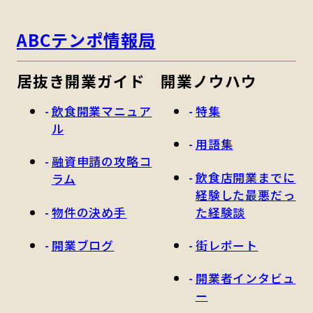
ABCテンポ情報局
居抜き開業ガイド
開業ノウハウ
飲食開業マニュア
特集
ル
用語集
融資申請の攻略コ
飲食店開業までに
ラム
経験した最悪だっ
物件の決め手
た経験談
開業ブログ
街レポート
開業者インタビュ
ー