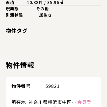
面積
10.88坪 / 35.96㎡
現業態
その他
引渡状態
居抜き
物件タグ
物件情報
物件番号
59821
所在地
神奈川県横浜市中区…
会員登