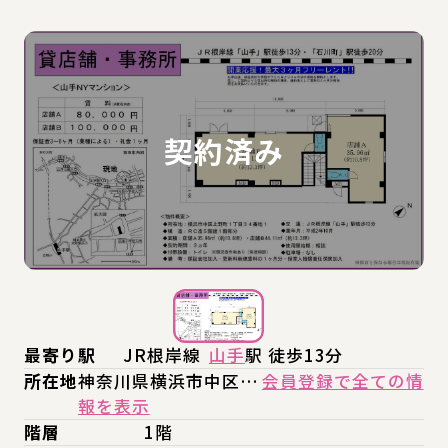
最寄り駅
JR根岸線
山手
駅 徒歩13分
所在地
神奈川県横浜市中区…
会員登録で全ての情
報を表示
階層
1階