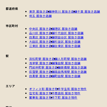
都道府県
東京 居抜き店舗
神奈川 居抜き店舗
千葉 居抜き店舗
埼玉 居抜き店舗
市区町村
中央区 居抜き店舗
港区 居抜き店舗
品川区 居抜き店舗
千代田区 居抜き店舗
目黒区 居抜き店舗
世田谷区 居抜き店舗
大田区 居抜き店舗
杉並区 居抜き店舗
江東区 居抜き店舗
台東区 居抜き店舗
駅
浜松町駅 居抜き店舗
人形町駅 居抜き店舗
浅草駅 居抜き店舗
蒲田駅 居抜き店舗
門前仲町駅 居抜き店舗
新橋駅 居抜き店舗
荻窪駅 居抜き店舗
高田馬場駅 居抜き店舗
目黒駅 居抜き店舗
町田駅 居抜き店舗
エリア
オフィス街 居抜き物件
学生街 居抜き物件
住宅街 居抜き物件
商店街 居抜き物件
繁華街 居抜き物件
下町 居抜き物件