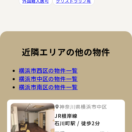
外国籍入居可
グリストラップ有
近隣エリアの他の物件
横浜市西区の物件一覧
横浜市中区の物件一覧
横浜市南区の物件一覧
詳
詳細を見る
神奈川県横浜市中区
詳細を見る
JR根岸線
石川町駅 / 徒歩2分