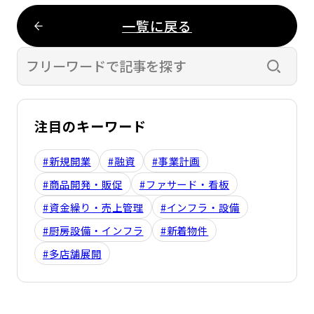
一覧に戻る
検索す
注目のキーワード
#新規開業
#融資
#事業計画
#商品開発・販促
#ファサード・看板
#資金繰り・売上管理
#インフラ・設備
#厨房設備・インフラ
#新着物件
#多店舗展開