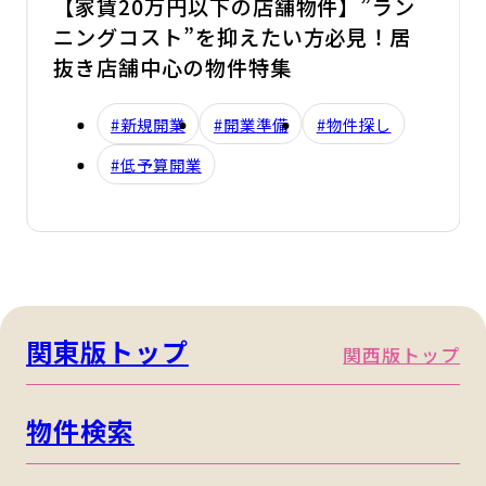
【家賃20万円以下の店舗物件】”ラン
ニングコスト”を抑えたい方必見！居
抜き店舗中心の物件特集
#新規開業
#開業準備
#物件探し
#低予算開業
関東版トップ
関西版トップ
物件検索