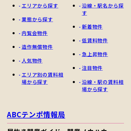
エリアから探す
沿線・駅名から探
す
業態から探す
新着物件
内覧会物件
低賃料物件
造作無償物件
急上昇物件
人気物件
注目物件
エリア別の賃料相
場から探す
沿線・駅の賃料相
場から探す
ABCテンポ情報局