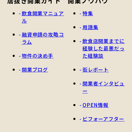
居抜き開業ガイド
開業ノウハウ
飲食開業マニュア
特集
ル
用語集
融資申請の攻略コ
飲食店開業までに
ラム
経験した最悪だっ
物件の決め手
た経験談
開業ブログ
街レポート
開業者インタビュ
ー
OPEN情報
ビフォーアフター