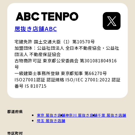
居抜き店舗ABC
宅建免許 国土交通大臣（1）第10570号
加盟団体：公益社団法人 全日本不動産協会・公益社
団法人 不動産保証協会
古物商許可証 東京都公安委員会 第301081804916
号
一級建築士事務所登録 東京都知事 第66270号
ISO27001認証 認証規格 ISO/IEC 27001:2022 認証
番号 IS 810715
都道府県
東京 居抜き店舗
神奈川 居抜き店舗
千葉 居抜き店舗
埼玉 居抜き店舗
市区町村