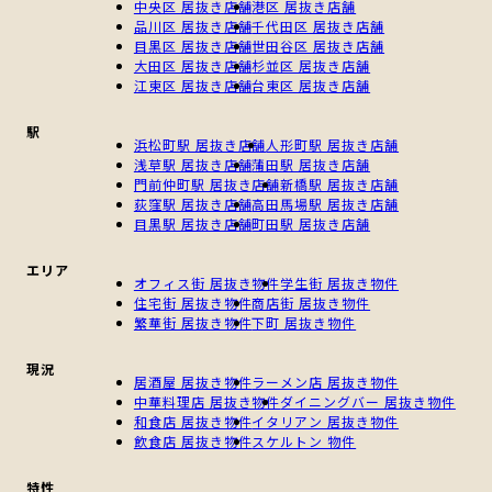
中央区 居抜き店舗
港区 居抜き店舗
品川区 居抜き店舗
千代田区 居抜き店舗
目黒区 居抜き店舗
世田谷区 居抜き店舗
大田区 居抜き店舗
杉並区 居抜き店舗
江東区 居抜き店舗
台東区 居抜き店舗
駅
浜松町駅 居抜き店舗
人形町駅 居抜き店舗
浅草駅 居抜き店舗
蒲田駅 居抜き店舗
門前仲町駅 居抜き店舗
新橋駅 居抜き店舗
荻窪駅 居抜き店舗
高田馬場駅 居抜き店舗
目黒駅 居抜き店舗
町田駅 居抜き店舗
エリア
オフィス街 居抜き物件
学生街 居抜き物件
住宅街 居抜き物件
商店街 居抜き物件
繁華街 居抜き物件
下町 居抜き物件
現況
居酒屋 居抜き物件
ラーメン店 居抜き物件
中華料理店 居抜き物件
ダイニングバー 居抜き物件
和食店 居抜き物件
イタリアン 居抜き物件
飲食店 居抜き物件
スケルトン 物件
特性