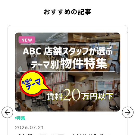
おすすめの記事
詳細を見る
詳
NEW
特集
2026.07.21