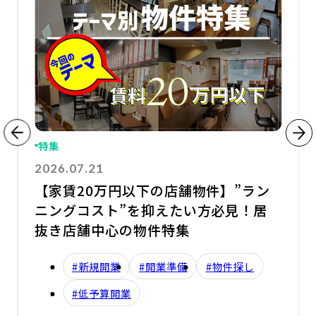
特集
2026.07.21
【家賃20万円以下の店舗物件】”ラン
ニングコスト”を抑えたい方必見！居
抜き店舗中心の物件特集
#新規開業
#開業準備
#物件探し
#低予算開業