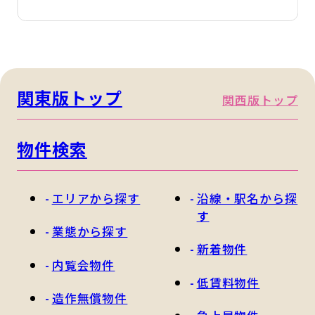
関東版トップ
関西版トップ
物件検索
エリアから探す
沿線・駅名から探
す
業態から探す
新着物件
内覧会物件
低賃料物件
造作無償物件